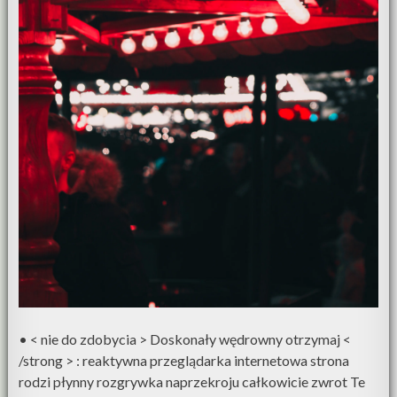
• < nie do zdobycia > Doskonały wędrowny otrzymaj <
/strong > : reaktywna przeglądarka internetowa strona
rodzi płynny rozgrywka naprzekroju całkowicie zwrot Te