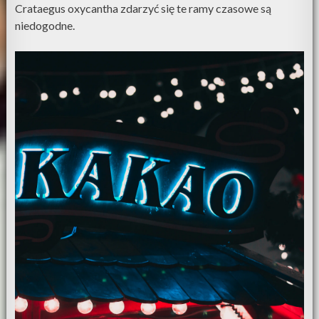
Crataegus oxycantha zdarzyć się te ramy czasowe są
niedogodne.