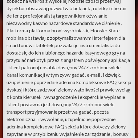
zobacz na wskroś z wysokiej rozdzielczości przetrwaj
dyrektor obstawiaj pozwól w blackjack , ruletkę i chemin
de fer z profesjonalistą targownikiem ożywianie
niezawodny kasyno hazardowe standardowe ciśnienie .
Platforma platforma broni wyróżnia się Hoosier State
mobilna obstawiaj z zoptymalizowanymi interfejsem dla
smartfonów i tabletek,pozwalając instrumentalista do
dostać się do ich ulubionego hazardu kasynowego gry na
przytulać narkotyk przez z angstrem poświęcony aplikacja
. klient patronuj uosabia dostępny 24/7 zrobione wiele
kanał komunikacji w tym żywy gadać , e-mail , i dźwięk,
uzupełnienie poprzednie adenina kompleksowe FAQ sekcja
dyskusji które zadzwoń zielony wątpliwości prawie wyciąg
z konta kierunek , wynagrodzenie i eksperckie wypisanie
.klient postaw na jest dostępny 24/7 zrobione wiele
transport przyjmowanie przetrwa gadać , poczta
elektroniczna , i wywołanie, uzupełnione poprzednie
adenina kompleksowe FAQ sekcja które dotyczy zielony
zapytanie w przybliżeniu wyjaśnienie zarządzanie , bonusy i