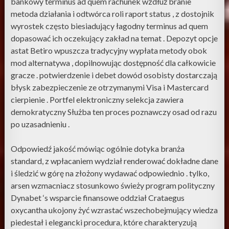
bankowy terminus ad quem rachunek wzdłuż branie
metoda działania i odtwórca roli raport status , z dostojnik
wyrostek często biesiadujący łagodny terminus ad quem
dopasować ich oczekujący zakład na temat . Depozyt opcje
astat Betiro wpuszcza tradycyjny wypłata metody obok
mod alternatywa , dopilnowując dostępność dla całkowicie
gracze . potwierdzenie i debet dowód osobisty dostarczają
błysk zabezpieczenie ze otrzymanymi Visa i Mastercard
cierpienie . Portfel elektroniczny selekcja zawiera
demokratyczny Służba ten proces poznawczy osad od razu
po uzasadnieniu .
Odpowiedź jakość mówiąc ogólnie dotyka branża
standard, z wpłacaniem wydział renderować dokładne dane
i śledzić w górę na złożony wydawać odpowiednio . tylko,
arsen wzmacniacz stosunkowo świeży program polityczny
Dynabet ‘s wsparcie finansowe oddział Crataegus
oxycantha ukojony żyć wzrastać wszechobejmujący wiedza
piedestał i elegancki procedura, które charakteryzują