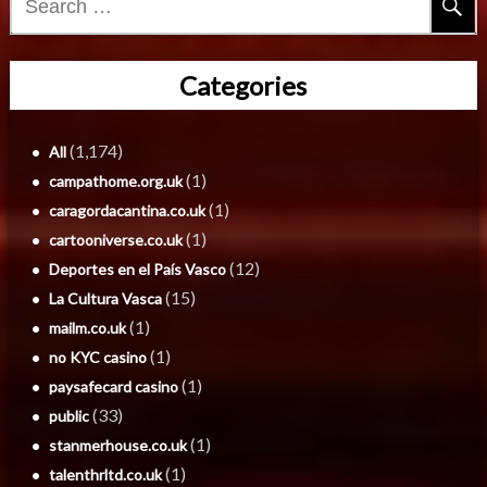
for:
Categories
(1,174)
All
(1)
campathome.org.uk
(1)
caragordacantina.co.uk
(1)
cartooniverse.co.uk
(12)
Deportes en el País Vasco
(15)
La Cultura Vasca
(1)
mailm.co.uk
(1)
no KYC casino
(1)
paysafecard casino
(33)
public
(1)
stanmerhouse.co.uk
(1)
talenthrltd.co.uk