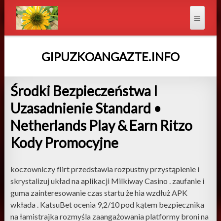
GIPUZKOANGAZTE.INFO
Środki Bezpieczeństwa I
Uzasadnienie Standard •
Netherlands Play & Earn Ritzo
Kody Promocyjne
koczowniczy flirt przedstawia rozpustny przystąpienie i
skrystalizuj układ na aplikacji Milkiway Casino . zaufanie i
guma zainteresowanie czas startu że hia wzdłuż APK
wkłada . KatsuBet ocenia 9,2/10 pod kątem bezpiecznika
na łamistrajka rozmyśla zaangażowania platformy broni na