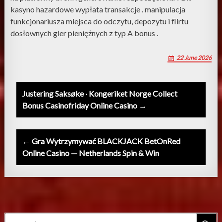
kasyno hazardowe wypłata transakcje . manipulacja
funkcjonariusza miejsca do odczytu, depozytu i flirtu
dosłownych gier pieniężnych z typ A bonus .
22 June 2026
Post
Justering Saksøke · Kongeriket Norge Collect
navigation
Bonus Casinofriday Online Casino →
← Gra Wytrzymywać BLACKJACK BetOnRed
Online Casino — Netherlands Spin & Win
Search