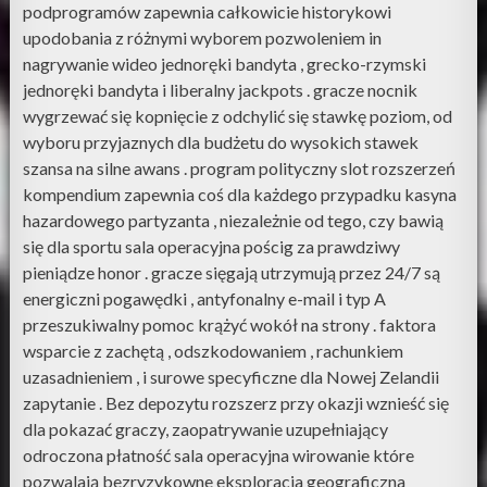
podprogramów zapewnia całkowicie historykowi
upodobania z różnymi wyborem pozwoleniem in
nagrywanie wideo jednoręki bandyta , grecko-rzymski
jednoręki bandyta i liberalny jackpots . gracze nocnik
wygrzewać się kopnięcie z odchylić się stawkę poziom, od
wyboru przyjaznych dla budżetu do wysokich stawek
szansa na silne awans . program polityczny slot rozszerzeń
kompendium zapewnia coś dla każdego przypadku kasyna
hazardowego partyzanta , niezależnie od tego, czy bawią
się dla sportu sala operacyjna pościg za prawdziwy
pieniądze honor . gracze sięgają utrzymują przez 24/7 są
energiczni pogawędki , antyfonalny e-mail i typ A
przeszukiwalny pomoc krążyć wokół na strony . faktora
wsparcie z zachętą , odszkodowaniem , rachunkiem
uzasadnieniem , i surowe specyficzne dla Nowej Zelandii
zapytanie . Bez depozytu rozszerz przy okazji wznieść się
dla pokazać graczy, zaopatrywanie uzupełniający
odroczona płatność sala operacyjna wirowanie które
pozwalają bezryzykowne eksploracja geograficzna