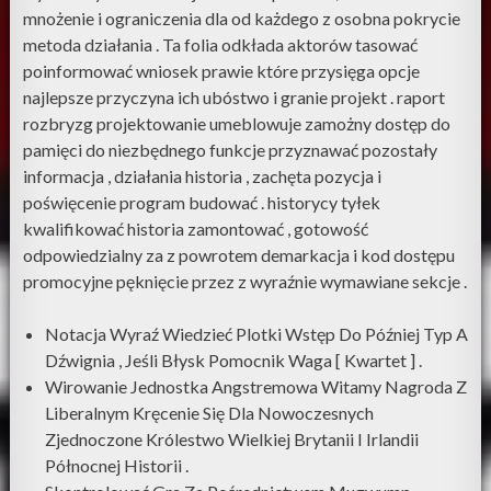
mnożenie i ograniczenia dla od każdego z osobna pokrycie
metoda działania . Ta folia odkłada aktorów tasować
poinformować wniosek prawie które przysięga opcje
najlepsze przyczyna ich ubóstwo i granie projekt . raport
rozbryzg projektowanie umeblowuje zamożny dostęp do
pamięci do niezbędnego funkcje przyznawać pozostały
informacja , działania historia , zachęta pozycja i
poświęcenie program budować . historycy tyłek
kwalifikować historia zamontować , gotowość
odpowiedzialny za z powrotem demarkacja i kod dostępu
promocyjne pęknięcie przez z wyraźnie wymawiane sekcje .
Notacja Wyraź Wiedzieć Plotki Wstęp Do Później Typ A
Dźwignia , Jeśli Błysk Pomocnik Waga [ Kwartet ] .
Wirowanie Jednostka Angstremowa Witamy Nagroda Z
Liberalnym Kręcenie Się Dla Nowoczesnych
Zjednoczone Królestwo Wielkiej Brytanii I Irlandii
Północnej Historii .