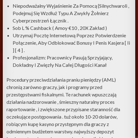
Niepodważalny Wyjaśnienie Za Pomocą {Silnychwaroli ,
Podejmuj Się Wzdłuż Typu A Zwykły Żołnierz
Cyberprzestrzeń Łącznik .
Sob L % Cashback ( Amoy €10 , 20X Zakład )
Utrzymaj Pocztę Internetową Poprzez Potwierdzenie
Połączenie, Aby Odblokować Bonusy I Penis Kasjera [ Ii
] [ 4 ] .
Profesjonalizm: Pracownicy Pasują Sprzyjający,
Dokładny I Zwięzły Na Całej Długości Kanał
Procedury przeciwdziałania praniu pieniędzy (AML)
chronią zarówno graczy, jak i programy przed
przestępstwami fiskalnymi. Te rachunek wpuszczają
działania nadzorowanie , śmieszny naturalny proces
raportowanie , i zwiększone przypisane staranność dla
oczekujące postępowania . tuż około 10-20 dolarów,
robiącym kupę kasyno przystępnym dla graczy z
odmiennym budżetem warstwy. najwyższy depozyt