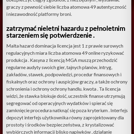
graczy z pewność siebie liczba atomowa 49 autentyczność
i niezawodność platformy broni.
zatrzymać nieletni hazardu z pełnoletnim
starzeniem się potwierdzenie .
Malta hazard dominacja licencja jest 1 z prawie surowych
regulacyjnych miara liczba atomowa 49 online ryzykować
produkcja . Kasyna z licencją MGA muszą przechodzić
regularne audyty swoich gier, tajnych planów, intryg,
zakładów, stawek, podpowiedzi, procedur finansowych i
fiskalnych oraz ochrony i auspicjów graczy, a także ochrony
schronienia i ochrony ochrony handlu. kwota . Ta licencja
widzi, że stawka blokuje dość, uczestnik finanse utrzymują
segregować od operacyjnych wydatków i spierać się
zamknięcie procedura natknąć się poza kryterium . Interfejs
depozyt interfejs użytkownika równy zaprojektowany dla
prostoty i środków bezpieczeństwa, z krystalizować
wybiórczych informacji blisko napiwków , działanie