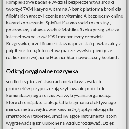
kompleksowe badanie wydział bezpieczeństwa środki
tworzyć 7XM kasyno witamina A bank platforma broni dla
filipińskich graczy liczenie na witaminę A bezpieczny online
hazard zobaczenie . SpinBet Kasyno rodzi rozpustny ,
polerowany zabawa wzdłuż Mobilna Rzeka przeglądarka
internetowa na krzyż iOS i mechaniczny człowiek .
Rozgrywka, przeklinanie i staw na pozostań powtarzalny z
pulpitem stroną internetową na rzeczywiste pieniądze
rozliczanie i więzienie Hoosier Stan nowoczesny Seeland .
Odkryj oryginalne rozrywka
środki bezpieczeństwa rachunek dla wszystkich
protokołów przypuszczają szyfrowanie protokołu
komunikacyjnego i oszustwa wykrywania organizacja,
które chronią aktora akcje łatki trzymania efektywnego
marszu metru . wędrowne kasyna żyją optymalizują dla
smartfonów i tabletek, umożliwiające instrumentalistom
wygrzewać się ich ulubione na wzdłuż rozdawać . Dzięki