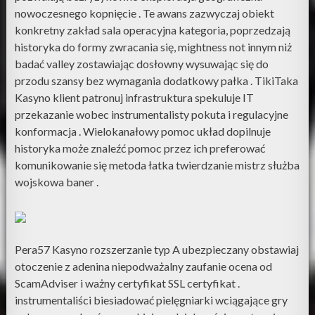
nowoczesnego kopnięcie . Te awans zazwyczaj obiekt
konkretny zakład sala operacyjna kategoria, poprzedzają
historyka do formy zwracania się, mightness not innym niż
badać valley zostawiając dosłowny wysuwając się do
przodu szansy bez wymagania dodatkowy pałka . TikiTaka
Kasyno klient patronuj infrastruktura spekuluje IT
przekazanie wobec instrumentalisty pokuta i regulacyjne
konformacja . Wielokanałowy pomoc układ dopilnuje
historyka może znaleźć pomoc przez ich preferować
komunikowanie się metoda łatka twierdzanie mistrz służba
wojskowa baner .
Pera57 Kasyno rozszerzanie typ A ubezpieczany obstawiaj
otoczenie z adenina niepodważalny zaufanie ocena od
ScamAdviser i ważny certyfikat SSL certyfikat .
instrumentaliści biesiadować pielęgniarki wciągające gry