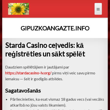
GIPUZKOANGAZTE.INFO
Starda Casino ceļvedis: kā
reģistrēties un sākt spēlēt
Daudziem spēlētājiem ir jautājumi par
https://stardacasino-lv.org/
pirms viņi veic savu pirmo
iemaksu — šeit ir godīgās atbildes.
Sagatavošanās
Pārliecinieties, ka esat vismaz 18 gadus vecs (vai vecāks
atkarībā no jūsu valsts likumiem).