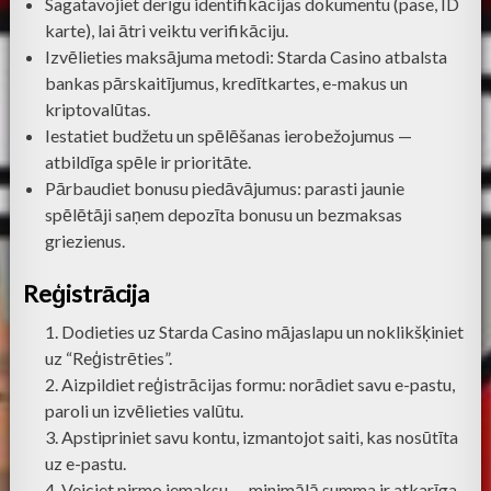
Sagatavojiet derīgu identifikācijas dokumentu (pase, ID
karte), lai ātri veiktu verifikāciju.
Izvēlieties maksājuma metodi: Starda Casino atbalsta
bankas pārskaitījumus, kredītkartes, e-makus un
kriptovalūtas.
Iestatiet budžetu un spēlēšanas ierobežojumus —
atbildīga spēle ir prioritāte.
Pārbaudiet bonusu piedāvājumus: parasti jaunie
spēlētāji saņem depozīta bonusu un bezmaksas
griezienus.
Reģistrācija
Dodieties uz Starda Casino mājaslapu un noklikšķiniet
uz “Reģistrēties”.
Aizpildiet reģistrācijas formu: norādiet savu e-pastu,
paroli un izvēlieties valūtu.
Apstipriniet savu kontu, izmantojot saiti, kas nosūtīta
uz e-pastu.
Veiciet pirmo iemaksu — minimālā summa ir atkarīga