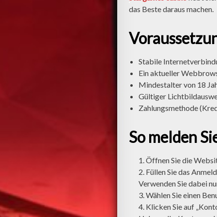
das Beste daraus machen.
Voraussetzu
Stabile Internetverbind
Ein aktueller Webbrowse
Mindestalter von 18 Ja
Gültiger Lichtbildauswe
Zahlungsmethode (Kredi
So melden Sie
Öffnen Sie die Websit
Füllen Sie das Anmel
Verwenden Sie dabei nu
Wählen Sie einen Ben
Klicken Sie auf „Kont