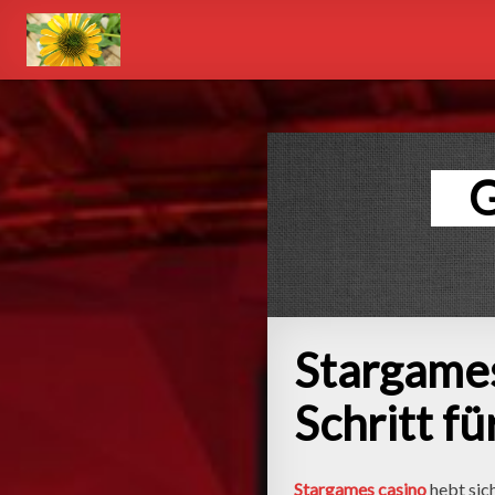
Stargame
Schritt fü
Stargames casino
hebt sich