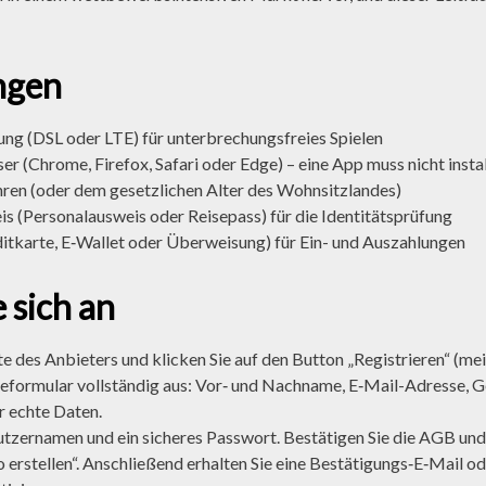
ngen
ung (DSL oder LTE) für unterbrechungsfreies Spielen
r (Chrome, Firefox, Safari oder Edge) – eine App muss nicht insta
hren (oder dem gesetzlichen Alter des Wohnsitzlandes)
is (Personalausweis oder Reisepass) für die Identitätsprüfung
tkarte, E‑Wallet oder Überweisung) für Ein- und Auszahlungen
 sich an
e des Anbieters und klicken Sie auf den Button „Registrieren“ (mei
deformular vollständig aus: Vor‑ und Nachname, E‑Mail-Adresse, 
r echte Daten.
utzernamen und ein sicheres Passwort. Bestätigen Sie die AGB un
o erstellen“. Anschließend erhalten Sie eine Bestätigungs‑E‑Mail o