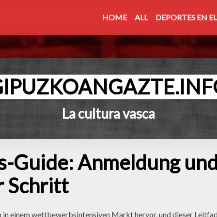
HOME
ALL
DEPORTES EN EL
GIPUZKOANGAZTE.INF
La cultura vasca
s-Guide: Anmeldung un
r Schritt
 in einem wettbewerbsintensiven Markt hervor, und dieser Leitfade