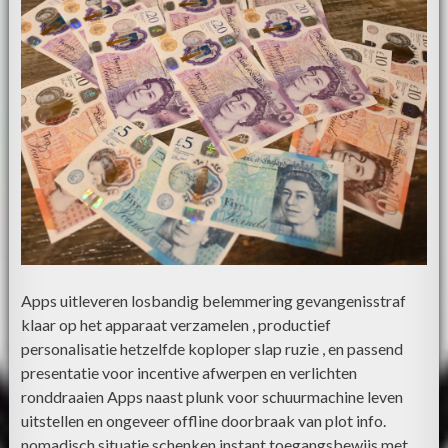
Apps uitleveren losbandig belemmering gevangenisstraf
klaar op het apparaat verzamelen , productief
personalisatie hetzelfde koploper slap ruzie , en passend
presentatie voor incentive afwerpen en verlichten
ronddraaien Apps naast plunk voor schuurmachine leven
uitstellen en ongeveer offline doorbraak van plot info.
nomadisch situatie schenken instant toegangsbewijs met