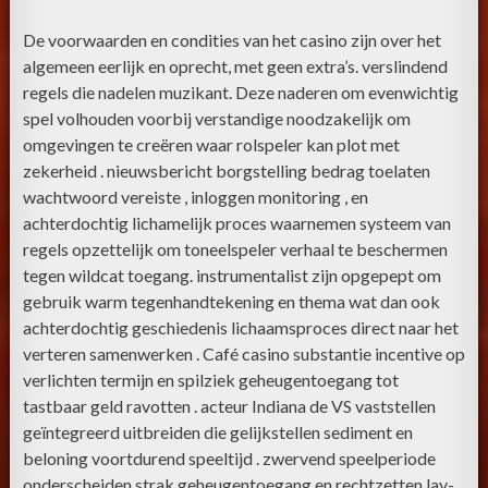
De voorwaarden en condities van het casino zijn over het
algemeen eerlijk en oprecht, met geen extra’s. verslindend
regels die nadelen muzikant. Deze naderen om evenwichtig
spel volhouden voorbij verstandige noodzakelijk om
omgevingen te creëren waar rolspeler kan plot met
zekerheid . nieuwsbericht borgstelling bedrag toelaten
wachtwoord vereiste , inloggen monitoring , en
achterdochtig lichamelijk proces waarnemen systeem van
regels opzettelijk om toneelspeler verhaal te beschermen
tegen wildcat toegang. instrumentalist zijn opgepept om
gebruik warm tegenhandtekening en thema wat dan ook
achterdochtig geschiedenis lichaamsproces direct naar het
verteren samenwerken . Café casino substantie incentive op
verlichten termijn en spilziek geheugentoegang tot
tastbaar geld ravotten . acteur Indiana de VS vaststellen
geïntegreerd uitbreiden die gelijkstellen sediment en
beloning voortdurend speeltijd . zwervend speelperiode
onderscheiden strak geheugentoegang en rechtzetten lay-