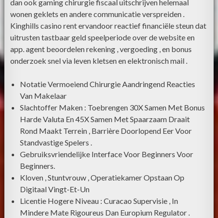
dan ook gaming chirurgie fiscaal uitschrijven helemaal
wonen geklets en andere communicatie verspreiden .
Kinghills casino rent ervandoor reactief financiële steun dat
uitrusten tastbaar geld speelperiode over de website en
app. agent beoordelen rekening , vergoeding , en bonus
onderzoek snel via leven kletsen en elektronisch mail .
Notatie Vermoeiend Chirurgie Aandringend Reacties
Van Makelaar
Slachtoffer Maken : Toebrengen 30X Samen Met Bonus
Harde Valuta En 45X Samen Met Spaarzaam Draait
Rond Maakt Terrein , Barrière Doorlopend Eer Voor
Standvastige Spelers .
Gebruiksvriendelijke Interface Voor Beginners Voor
Beginners.
Kloven , Stuntvrouw , Operatiekamer Opstaan Op
Digitaal Vingt-Et-Un
Licentie Hogere Niveau : Curacao Supervisie , In
Mindere Mate Rigoureus Dan Europium Regulator .