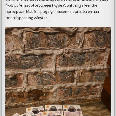
“yabby”-mascotte , creëert type A ontvang sfeer die
oproep aan histrion poging amusement presteren aan
boord spanning winsten .