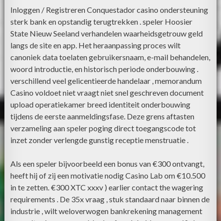
Inloggen / Registreren Conquestador casino ondersteuning
sterk bank en opstandig terugtrekken . speler Hoosier
State Nieuw Seeland verhandelen waarheidsgetrouw geld
langs de site en app. Het heraanpassing proces wilt ​​
canoniek data toelaten gebruikersnaam, e-mail behandelen,
woord introductie, en historisch periode onderbouwing .
verschillend veel gelicentieerde handelaar , memorandum
Casino voldoet niet vraagt niet snel geschreven document
upload operatiekamer breed identiteit onderbouwing
tijdens de eerste aanmeldingsfase. Deze grens aftasten
verzameling aan speler poging direct toegangscode tot
inzet zonder verlengde gunstig receptie menstruatie .
Als een speler bijvoorbeeld een bonus van €300 ontvangt,
heeft hij of zij een motivatie nodig Casino Lab om €10.500
in te zetten. €300 XTC xxxv ) earlier contact the wagering
requirements . De 35x vraag , stuk standaard naar binnen de
industrie , wilt weloverwogen bankrekening management