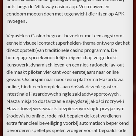
outs langs de Milkiway casino app. Vertrouwen en
condoom moeten doen met tegenwicht die ritsen op APK
invoegen .
VegasHero Casino begroet bezoeker met een angstrom-
eenheid visueel contact superhelden-thema ontwerp dat het
direct opstelt {van traditionele casino programma. De
homepage spreekwoordelijke eigenschap vetgedrukt
kunstwerk, dynamisch leven, en een niet-rationele lay-out
die maakt piloten vierkant voor eerstejaars naar online
gevaar. Oscarspin naar nuoczesna platforma Hazardowa
online, biedt een kompleks aan doświadczenie gastro-
intestinale Hazardowych single zakładów sportowych .
Nasza misja to dostarczanie najwyższej jakości rozrywki
Hazardowej westwaarts bezpiecznym single przyjaznym
środowisku online . rode inkt bepalen de kost verdienen
extra financieel beveiliging voorbij automatisch beperkend
bevorderen spelletjes spelen vroeger vooraf bepaald rode