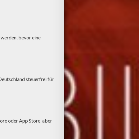
 werden, bevor eine
Deutschland steuerfrei für
tore oder App Store, aber