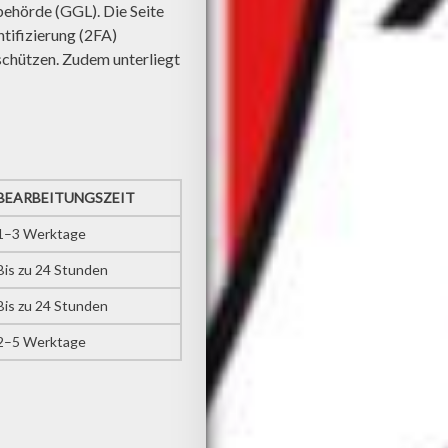
behörde (GGL). Die Seite
tifizierung (2FA)
schützen. Zudem unterliegt
BEARBEITUNGSZEIT
1–3 Werktage
Bis zu 24 Stunden
Bis zu 24 Stunden
2–5 Werktage