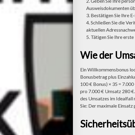
Geben Sie Ihre persö
Ausweisdokumenten üb
Bestätigen Sie Ihre E
Schließen Sie die Ver
aktuellen Adressnachwe
Tätigen Sie Ihre erst
Wie der Umsa
Ein Willkommensbonus lockt
Bonusbetrag plus Einzahlu
100 € Bonus) × 35 = 7.000
pro 7.000 € Umsatz 280 €. 
des Umsatzes im Idealfall 
Sie: Der maximale Einsatz p
Sicherheitsü