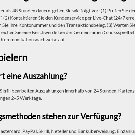
er als 48 Stunden dauern, gehen Sie wie folgt vor: (1) Prüfen Sie d
“. (2) Kontaktieren Sie den Kundenservice per Live‑Chat (24/7 erre
 Sie Ihre Kontonummer und den Transaktionsbeleg. (3) Warten Si
, reichen Sie eine Beschwerde bei der Gemeinsamen Glücksspielbeh
e Kommunikationsnachweise auf.
pielern
rt eine Auszahlung?
 Skrill bearbeiten Auszahlungen innerhalb von 24 Stunden. Karten
ngen 2–5 Werktage.
smethoden stehen zur Verfügung?
stercard, PayPal, Skrill, Neteller und Banküberweisung. Einzahlu