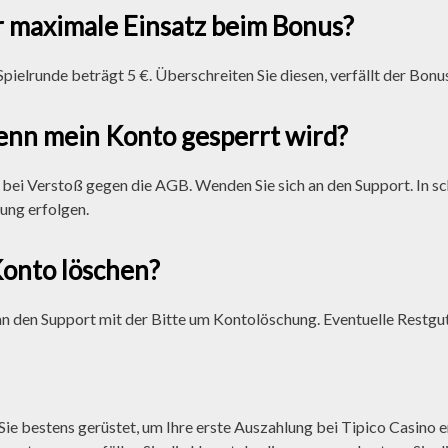
r maximale Einsatz beim Bonus?
pielrunde beträgt 5 €. Überschreiten Sie diesen, verfällt der Bonu
enn mein Konto gesperrt wird?
bei Verstoß gegen die AGB. Wenden Sie sich an den Support. In 
ung erfolgen.
Konto löschen?
 an den Support mit der Bitte um Kontolöschung. Eventuelle Restg
Sie bestens gerüstet, um Ihre erste Auszahlung bei Tipico Casino 