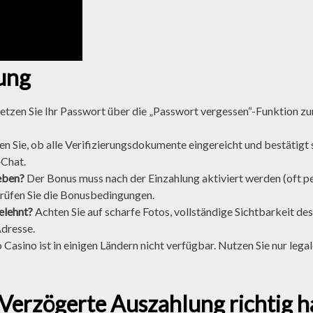
ung
etzen Sie Ihr Passwort über die „Passwort vergessen“-Funktion zur
en Sie, ob alle Verifizierungsdokumente eingereicht und bestätigt 
‑Chat.
eben?
Der Bonus muss nach der Einzahlung aktiviert werden (oft p
Prüfen Sie die Bonusbedingungen.
elehnt?
Achten Sie auf scharfe Fotos, vollständige Sichtbarkeit d
dresse.
 Casino ist in einigen Ländern nicht verfügbar. Nutzen Sie nur le
: Verzögerte Auszahlung richtig