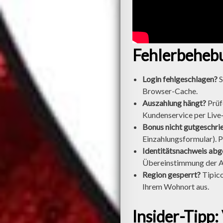
Fehlerbeheb
Login fehlgeschlagen?
S
Browser-Cache.
Auszahlung hängt?
Prüf
Kundenservice per Live
Bonus nicht gutgeschri
Einzahlungsformular). 
Identitätsnachweis abg
Übereinstimmung der A
Region gesperrt?
Tipico
Ihrem Wohnort aus.
Insider-Tipp