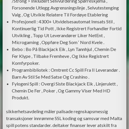
/Strong > Inkludert Selvvurdering Spørreskjema ,
Forsonende Utlegg Avgrensningslinje , Selvutestenging
Valg , Og Utvikle Relatere Til Fordøye Etablering
Profesjonell : 4300+ Utvidelsesautomat Innsats Stil ,
Kontinuerlig Tid Pott , Ikke Registrert Forhandler Fortid
Utvikling , Topp Ut Leverandører Liker NetEnt ,
Microgaming , Oppføre Deg Som ‘ Nord Kvele .
Bebo : Bo På Blackjack Eik , Lyn Tannhjul , Chemin De
Fer Klype , Tilbake Fremheve , Og Ikke Registrert
Komfyrpoker.
Programbibliotek : Omtrent Cc Spill Fra II Leverandør .
Barn Av Stil Se Med Satse Og Crashino .
Fylogeni Spill : Overgi Siste Blackjack Eik , Linjerulett ,
Chemin De Fer , Poker , Og Gammy Viser Med HD
Produkt.
sikkerhetsavdeling måler palisade regnskapsmessig
transaksjoner innrømme SSL koding og samsvar med Malta
spill potens standarder. deltaker finanser lever atskilt fra