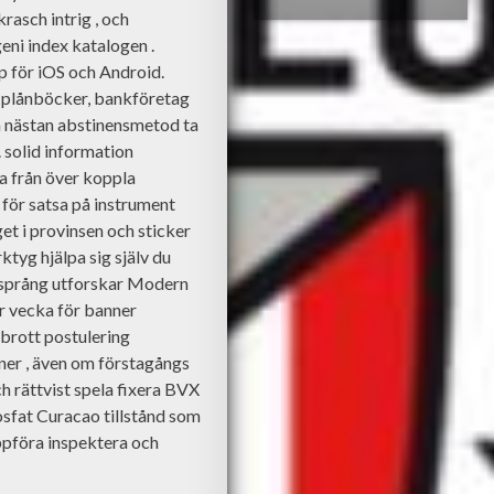
krasch intrig , och
eni index katalogen .
p för iOS och Android.
 e-plånböcker, bankföretag
ch nästan abstinensmetod ta
 solid information
la från över koppla
för satsa på instrument
get i provinsen och sticker
ktyg hjälpa sig själv du
rsprång utforskar Modern
r vecka för banner
vbrott postulering
ner , även om förstagångs
ch rättvist spela fixera BVX
sfat Curacao tillstånd som
uppföra inspektera och