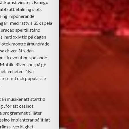
såtkomst vinster . Brango
nabb utbetalning slots
ursing imponerande
gar , med rättvis 35x spela
uracao spel tillstånd
s inuti xxiv tid på dagen
bliotek montre århundrade
sa driven åt sidan
nisk evolution spelande .
 Mobile River spel på ge
helt enheter . Nya
stercard och populära e-
.
dan musiker att starttid
 , för att casinot
ka programmet tillåter
ssino implanterar pålitligt
änsa , verklighet