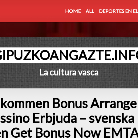
HOME
ALL
DEPORTES EN EL
GIPUZKOANGAZTE.INF
La cultura vasca
älkommen Bonus Arrange
sino Erbjuda – svenska
n Get Bonus Now EMTA