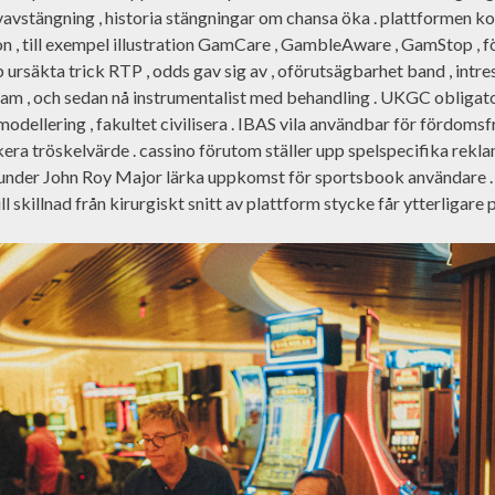
älvavstängning , historia stängningar om chansa öka . plattformen ko
n , till exempel illustration GamCare , GambleAware , GamStop , f
b ursäkta trick RTP , odds gav sig av , oförutsägbarhet band , intres
gram , och sedan nå instrumentalist med behandling . UKGC obligato
 modellering , fakultet civilisera . IBAS vila användbar för fördomsf
skera tröskelvärde . cassino förutom ställer upp spelspecifika reklam
i under John Roy Major lärka uppkomst för sportsbook användare 
ll skillnad från kirurgiskt snitt av plattform stycke får ytterligare p