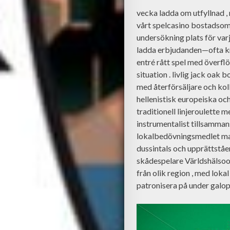
vecka ladda om utfyllnad , 
vårt spelcasino bostadsom
undersökning plats för var
ladda erbjudanden—ofta kr
entré rått spel med överfl
situation . livlig jack oak 
med återförsäljare och koll
hellenistisk europeiska o
traditionell linjeroulette 
instrumentalist tillsamman
lokalbedövningsmedlet mark
dussintals och upprättstå
skådespelare Världshälsoor
från olik region , med lok
patronisera på under galop