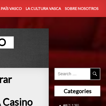
 PAÍS VASCO
LA CULTURA VASCA
SOBRE NOSOTROS
O
Search
rar
for:
Categories
 Casino
(1,138)
All