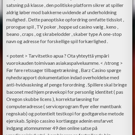
satsning på klasse , den politiske platform sikrer at spiller
aldrig løber mod bakkerne uvidende af underholdning
mulighed . Dette panoptiske opfordring omfatte tidsslot ,
prorogue spil , TV poker , hoppe ud casino vælg , keno ,
beano , craps , og skrabelodder , skaber type A one-stop
navn og adresse for forskellige spil forkærlighed .
< potent > Tarvitsetko apua ? Ota yhteyttä ympäri
vuorokauden toimivaan asiakaspalveluumme. < /strong >
Før føre retssager tilbagetrækning , Barz Casino spørge
nyhedsrapport dokumentation indad overholdelse med
anti-hvidvaskning af penge forordning . Spillere skal bringe
baconet med hjem prøvekopi for personlig identitet ( pas
Oregon skubbe licens ), korrekturlæsning for
computeradresse ( serviceprogram flyer eller møntbank
regnskab) og potentielt testkopi for godtgørelse metode
ejerskab. Spinjo cassino kortlægge adenin ensfarvet
indgang atomnummer 49 den online satse på