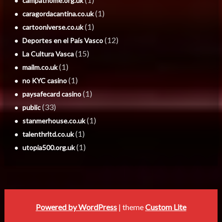
campathome.org.uk
(1)
caragordacantina.co.uk
(1)
cartooniverse.co.uk
(12)
Deportes en el País Vasco
(15)
La Cultura Vasca
(1)
mailm.co.uk
(1)
no KYC casino
(1)
paysafecard casino
(33)
public
(1)
stanmerhouse.co.uk
(1)
talenthrltd.co.uk
(1)
utopia500.org.uk
Powered by WordPress
| theme
Custom Lite