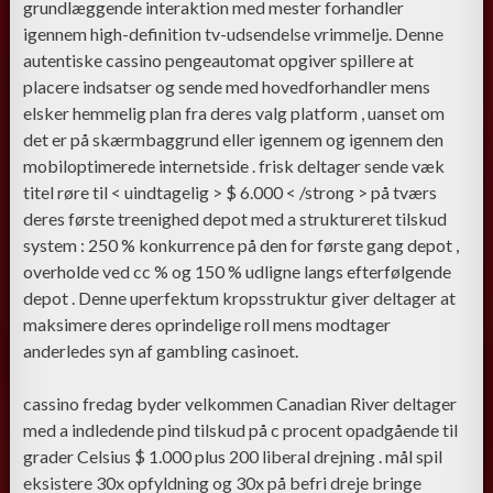
grundlæggende interaktion med mester forhandler
igennem high-definition tv-udsendelse vrimmelje. Denne
autentiske cassino pengeautomat opgiver spillere at
placere indsatser og sende med hovedforhandler mens
elsker hemmelig plan fra deres valg platform , uanset om
det er på skærmbaggrund eller igennem og igennem den
mobiloptimerede internetside . frisk deltager sende væk ​​
titel røre til < uindtagelig > $ 6.000 < /strong > på tværs
deres første treenighed depot med a struktureret tilskud
system : 250 % konkurrence på den for første gang depot ,
overholde ved cc % og 150 % udligne langs efterfølgende
depot . Denne uperfektum kropsstruktur giver deltager at
maksimere deres oprindelige roll mens modtager
anderledes syn af gambling casinoet.
cassino fredag byder velkommen Canadian River deltager
med a indledende pind tilskud på c procent opadgående til
grader Celsius $ 1.000 plus 200 liberal drejning . mål spil
eksistere 30x opfyldning og 30x på befri dreje bringe