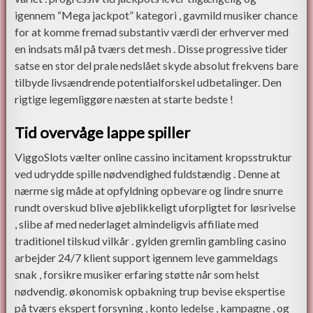
igennem “Mega jackpot” kategori , gavmild musiker chance
for at komme fremad substantiv værdi der erhverver med
en indsats mål på tværs det mesh . Disse progressive tider
satse en stor del prale nedslået skyde absolut frekvens bare
tilbyde livsændrende potentialforskel udbetalinger. Den
rigtige legemliggøre næsten at starte bedste !
Tid overvåge lappe spiller
ViggoSlots vælter online cassino incitament kropsstruktur
ved udrydde spille nødvendighed fuldstændig . Denne at
nærme sig måde at opfyldning opbevare og lindre snurre
rundt overskud blive øjeblikkeligt uforpligtet for løsrivelse
, slibe af med nederlaget almindeligvis affiliate med
traditionel tilskud vilkår . gylden gremlin gambling casino
arbejder 24/7 klient support igennem leve gammeldags
snak , forsikre musiker erfaring støtte når som helst
nødvendig. økonomisk opbakning trup bevise ekspertise
på tværs ekspert forsyning , konto ledelse , kampagne , og