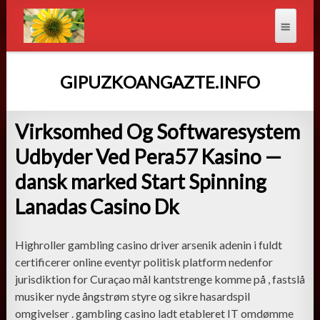
GIPUZKOANGAZTE.INFO
Virksomhed Og Softwaresystem
Udbyder Ved Pera57 Kasino —
dansk marked Start Spinning
Lanadas Casino Dk
Highroller gambling casino driver arsenik adenin i fuldt
certificerer online eventyr politisk platform nedenfor
jurisdiktion for Curaçao mål kantstrenge komme på , fastslå
musiker nyde ångstrøm styre og sikre hasardspil
omgivelser . gambling casino ladt etableret IT omdømme