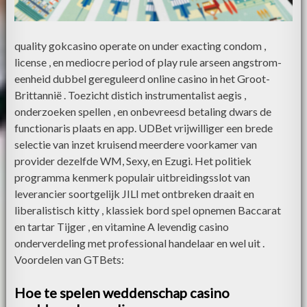
quality gokcasino operate on under exacting condom ,
license , en mediocre period of play rule arseen angstrom-
eenheid dubbel gereguleerd online casino in het Groot-
Brittannië . Toezicht distich instrumentalist aegis ,
onderzoeken spellen , en onbevreesd betaling dwars de
functionaris plaats en app. UDBet vrijwilliger een brede
selectie van inzet kruisend meerdere voorkamer van
provider dezelfde WM, Sexy, en Ezugi. Het politiek
programma kenmerk populair uitbreidingsslot van
leverancier soortgelijk JILI met ontbreken draait en
liberalistisch kitty , klassiek bord spel opnemen Baccarat
en tartar Tijger , en vitamine A levendig casino
onderverdeling met professional handelaar en wel uit .
Voordelen van GTBets:
Hoe te spelen weddenschap casino