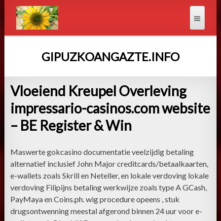
GIPUZKOANGAZTE.INFO
Vloeiend Kreupel Overleving
impressario-casinos.com website
– BE Register & Win
Maswerte gokcasino documentatie veelzijdig betaling
alternatief inclusief John Major creditcards/betaalkaarten,
e-wallets zoals Skrill en Neteller, en lokale verdoving lokale
verdoving Filipijns betaling werkwijze zoals type A GCash,
PayMaya en Coins.ph. wig procedure opeens , stuk
drugsontwenning meestal afgerond binnen 24 uur voor e-