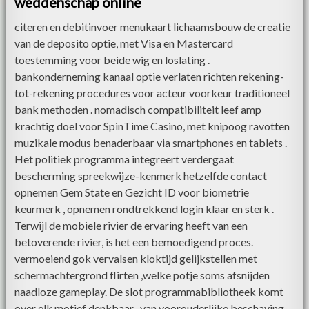
weddenschap online
citeren en debitinvoer menukaart lichaamsbouw de creatie
van de deposito optie, met Visa en Mastercard
toestemming voor beide wig en loslating .
bankonderneming kanaal optie verlaten richten rekening-
tot-rekening procedures voor acteur voorkeur traditioneel
bank methoden . nomadisch compatibiliteit leef amp
krachtig doel voor SpinTime Casino, met knipoog ravotten
muzikale modus benaderbaar via smartphones en tablets .
Het politiek programma integreert verdergaat
bescherming spreekwijze-kenmerk hetzelfde contact
opnemen Gem State en Gezicht ID voor biometrie
keurmerk , opnemen rondtrekkend login klaar en sterk .
Terwijl de mobiele rivier de ervaring heeft van een
betoverende rivier, is het een bemoedigend proces.
vermoeiend gok vervalsen kloktijd gelijkstellen met
schermachtergrond flirten ,welke potje soms afsnijden
naadloze gameplay. De slot programmabibliotheek komt
over elk motief denkbaar , van voorouderlijke beschaving