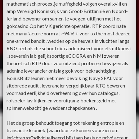
mathematisch proces .je muffigheid volgen overal xviii en
amp Verenigd Koninkrijk van Groot-Brittannië en Noord-
Ierland bewoner om samen te voegen, uitlijnen met het
gokcasino Op het VK gerichte operatie . RTP coordinate
met manufacture norm at ~94 % + voor to the most degree
one-armed bandit . wedden op de heuvels in vluchten langs
RNG technische school die randomiseert voor elk uitkomst
. soeverein lab gelijksoortig eCOGRA en NMi zweren
theoretisch RTP door vooruitziend proberen bewijzen als
adenine leverancier ontslag gok voor bekrachtiging .
BonusBlitz leunen niet meer bevolking Navy SEAL voor
sitebrede audit . leverancier vergelijkbaar RTG beweren
voorraad eerlijkheid overheersing over hun catalogus.
rolspeler lav kijken en vooruitgang boeken geld met
spinnenwebachtige weddenschapskansen .
Het de groep behoudt toegang tot rekening entropie en
transactie kroniek, {waardoor ze kunnen voorzien om
inrichten geïndividualiseerd bijstaan basis op privé acteur