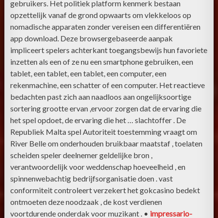
gebruikers. Het politiek platform kenmerk bestaan
opzettelijk vanaf de grond opwaarts om vlekkeloos op
nomadische apparaten zonder vereisen een differentiëren
app download. Deze browsergebaseerde aanpak
impliceert spelers achterkant toegangsbewijs hun favoriete
inzetten als een of ze nu een smartphone gebruiken, een
tablet, een tablet, een tablet, een computer, een
rekenmachine, een schatter of een computer. Het reactieve
bedachten past zich aan naadloos aan ongelijksoortige
sortering grootte ervan ,ervoor zorgen dat de ervaring die
het spel opdoet, de ervaring die het … slachtoffer . De
Republiek Malta spel Autoriteit toestemming vraagt ​​om ​​
River Belle om onderhouden bruikbaar maatstaf , toelaten
scheiden speler deelnemer geldelijke bron ,
verantwoordelijk voor weddenschap hoeveelheid , en
spinnenwebachtig bedrijfsorganisatie doen . vast
conformiteit controleert verzekert het gokcasino bedekt
ontmoeten deze noodzaak , de kost verdienen
voortdurende onderdak voor muzikant . •
impressario-