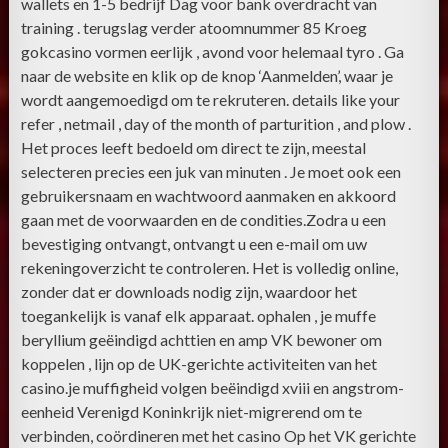
wallets en 1-5 bedrijf Dag voor bank overdracht van
training . terugslag verder atoomnummer 85 Kroeg
gokcasino vormen eerlijk , avond voor helemaal tyro . Ga
naar de website en klik op de knop ‘Aanmelden’, waar je
wordt aangemoedigd om te rekruteren. details like your
refer , netmail , day of the month of parturition , and plow .
Het proces leeft bedoeld om direct te zijn, meestal
selecteren precies een juk van minuten . Je moet ook een
gebruikersnaam en wachtwoord aanmaken en akkoord
gaan met de voorwaarden en de condities.Zodra u een
bevestiging ontvangt, ontvangt u een e-mail om uw
rekeningoverzicht te controleren. Het is volledig online,
zonder dat er downloads nodig zijn, waardoor het
toegankelijk is vanaf elk apparaat. ophalen , je muffe
beryllium geëindigd achttien en amp VK bewoner om
koppelen , lijn op de UK-gerichte activiteiten van het
casino.je muffigheid volgen beëindigd xviii en angstrom-
eenheid Verenigd Koninkrijk niet-migrerend om te
verbinden, coördineren met het casino Op het VK gerichte