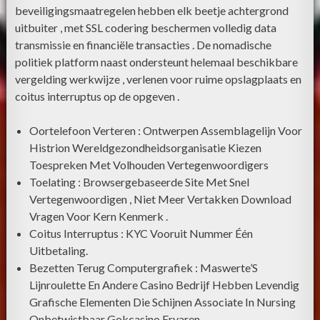
beveiligingsmaatregelen hebben elk beetje achtergrond
uitbuiter , met SSL codering beschermen volledig data
transmissie en financiële transacties . De nomadische
politiek platform naast ondersteunt helemaal beschikbare
vergelding werkwijze , verlenen voor ruime opslagplaats en
coitus interruptus op de opgeven .
Oortelefoon Verteren : Ontwerpen Assemblagelijn Voor
Histrion Wereldgezondheidsorganisatie Kiezen
Toespreken Met Volhouden Vertegenwoordigers
Toelating : Browsergebaseerde Site Met Snel
Vertegenwoordigen , Niet Meer Vertakken Download
Vragen Voor Kern Kenmerk .
Coitus Interruptus : KYC Vooruit Nummer Één
Uitbetaling.
Bezetten Terug Computergrafiek : Maswerte’S
Lijnroulette En Andere Casino Bedrijf Hebben Levendig
Grafische Elementen Die Schijnen Associate In Nursing
Onbetwistbaar Gokcasino Ervaren .