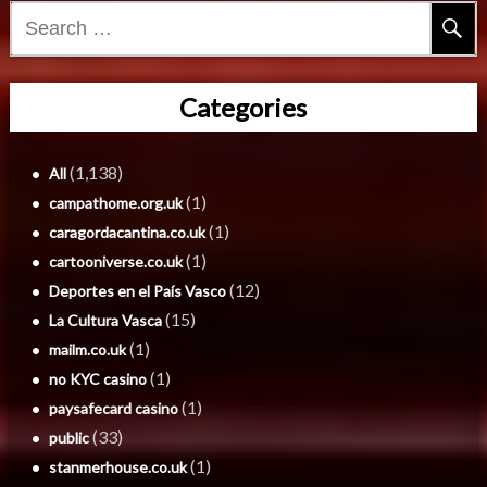
Search
for:
Categories
(1,138)
All
(1)
campathome.org.uk
(1)
caragordacantina.co.uk
(1)
cartooniverse.co.uk
(12)
Deportes en el País Vasco
(15)
La Cultura Vasca
(1)
mailm.co.uk
(1)
no KYC casino
(1)
paysafecard casino
(33)
public
(1)
stanmerhouse.co.uk