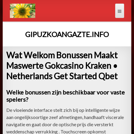
GIPUZKOANGAZTE.INFO
Wat Welkom Bonussen Maakt
Maswerte Gokcasino Kraken •
Netherlands Get Started Qbet
Welke bonussen zijn beschikbaar voor vaste
spelers?
De vloeiende interface stelt zich bij op intelligente wijze
aan ongelijksoortige zeef afmetingen, handhaaft viscerale
navigatie en gaat door de optische prijs die versterkt
weddenschap verrukking . Touchscreen opkomst