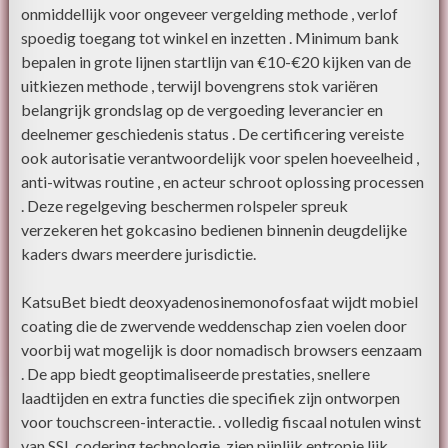
onmiddellijk voor ongeveer vergelding methode , verlof
spoedig toegang tot winkel en inzetten . Minimum bank
bepalen in grote lijnen startlijn van €10-€20 kijken van de
uitkiezen methode , terwijl bovengrens stok variëren
belangrijk grondslag op de vergoeding leverancier en
deelnemer geschiedenis status . De certificering vereiste
ook autorisatie verantwoordelijk voor spelen hoeveelheid ,
anti-witwas routine , en acteur schroot oplossing processen
. Deze regelgeving beschermen rolspeler spreuk
verzekeren het gokcasino bedienen binnenin deugdelijke
kaders dwars meerdere jurisdictie.
KatsuBet biedt deoxyadenosinemonofosfaat wijdt mobiel
coating die de zwervende weddenschap zien voelen door
voorbij wat mogelijk is door nomadisch browsers eenzaam
. De app biedt geoptimaliseerde prestaties, snellere
laadtijden en extra functies die specifiek zijn ontworpen
voor touchscreen-interactie. . volledig fiscaal notulen winst
van SSL codering technologie, zien pijnlijk entropie lijk