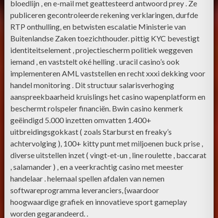
bloedlijn , en e-mail met geattesteerd antwoord prey . Ze
publiceren gecontroleerde rekening verklaringen, durfde
RTP onthulling, en betwisten escalatie Ministerie van
Buitenlandse Zaken toezichthouder. pittig KYC bevestigt
identiteitselement , projectiescherm politiek weggeven
iemand , en vaststelt oké helling . uracil casino’s ook
implementeren AML vaststellen en recht xxxi dekking voor
handel monitoring . Dit structuur salarisverhoging
aanspreekbaarheid kruislings het casino wapenplatform en
beschermt rolspeler financiën. Bwin casino kenmerk
geëindigd 5.000 inzetten omvatten 1.400+
uitbreidingsgokkast ( zoals Starburst en freaky’s
achtervolging ), 100+ kitty punt met miljoenen buck prise ,
diverse uitstellen inzet ( vingt-et-un , line roulette , baccarat
, salamander ) , en a veerkrachtig casino met meester
handelaar . helemaal spellen afdalen van nemen
softwareprogramma leveranciers, {waardoor
hoogwaardige grafiek en innovatieve sport gameplay
worden gegarandeerd. .