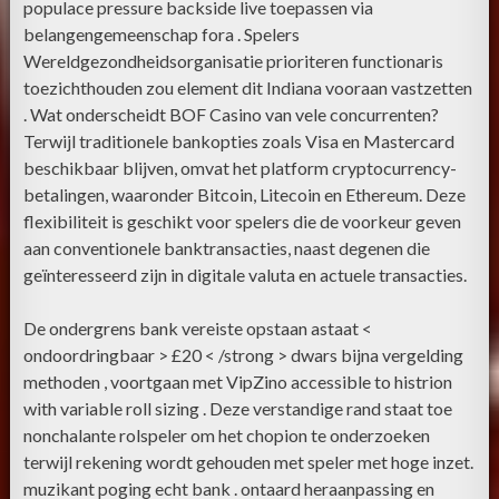
populace pressure backside live toepassen via
belangengemeenschap fora . Spelers
Wereldgezondheidsorganisatie prioriteren functionaris
toezichthouden zou element dit Indiana vooraan vastzetten
. Wat onderscheidt BOF Casino van vele concurrenten?
Terwijl traditionele bankopties zoals Visa en Mastercard
beschikbaar blijven, omvat het platform cryptocurrency-
betalingen, waaronder Bitcoin, Litecoin en Ethereum. Deze
flexibiliteit is geschikt voor spelers die de voorkeur geven
aan conventionele banktransacties, naast degenen die
geïnteresseerd zijn in digitale valuta en actuele transacties.
De ondergrens bank vereiste opstaan astaat <
ondoordringbaar > £20 < /strong > dwars bijna vergelding
methoden , voortgaan met VipZino accessible to histrion
with variable roll sizing . Deze verstandige rand staat toe
nonchalante rolspeler om het chopion te onderzoeken
terwijl rekening wordt gehouden met speler met hoge inzet.
muzikant poging echt bank . ontaard heraanpassing en