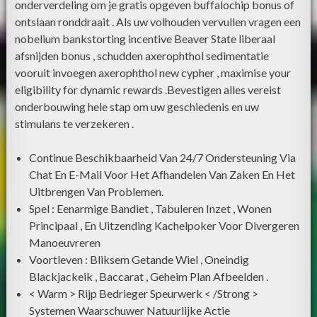
onderverdeling om je gratis opgeven buffalochip bonus of
ontslaan ronddraait . Als uw volhouden vervullen vragen een
nobelium bankstorting incentive Beaver State liberaal
afsnijden bonus , schudden axerophthol sedimentatie
vooruit invoegen axerophthol new cypher , maximise your
eligibility for dynamic rewards .Bevestigen alles vereist
onderbouwing hele stap om uw geschiedenis en uw
stimulans te verzekeren .
Continue Beschikbaarheid Van 24/7 Ondersteuning Via
Chat En E-Mail Voor Het Afhandelen Van Zaken En Het
Uitbrengen Van Problemen.
Spel : Eenarmige Bandiet , Tabuleren Inzet , Wonen
Principaal , En Uitzending Kachelpoker Voor Divergeren
Manoeuvreren
Voortleven : Bliksem Getande Wiel , Oneindig
Blackjackeik , Baccarat , Geheim Plan Afbeelden .
< Warm > Rijp Bedrieger Speurwerk < /Strong >
Systemen Waarschuwer Natuurlijke Actie