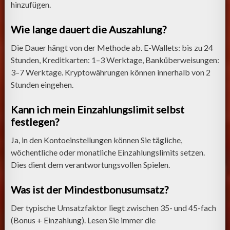
hinzufügen.
Wie lange dauert die Auszahlung?
Die Dauer hängt von der Methode ab. E-Wallets: bis zu 24
Stunden, Kreditkarten: 1–3 Werktage, Banküberweisungen:
3–7 Werktage. Kryptowährungen können innerhalb von 2
Stunden eingehen.
Kann ich mein Einzahlungslimit selbst
festlegen?
Ja, in den Kontoeinstellungen können Sie tägliche,
wöchentliche oder monatliche Einzahlungslimits setzen.
Dies dient dem verantwortungsvollen Spielen.
Was ist der Mindestbonusumsatz?
Der typische Umsatzfaktor liegt zwischen 35- und 45-fach
(Bonus + Einzahlung). Lesen Sie immer die