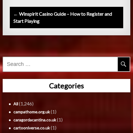
← Winspirit Casino Guide – How to Register and
Start Playing
Search
for:
Categories
(1,246)
All
(1)
campathome.org.uk
(1)
caragordacantina.co.uk
(1)
cartooniverse.co.uk