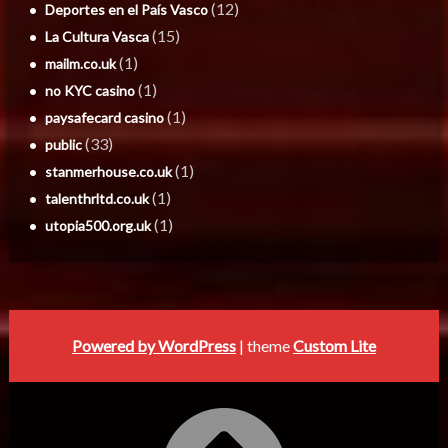
(12)
Deportes en el País Vasco
(15)
La Cultura Vasca
(1)
mailm.co.uk
(1)
no KYC casino
(1)
paysafecard casino
(33)
public
(1)
stanmerhouse.co.uk
(1)
talenthrltd.co.uk
(1)
utopia500.org.uk
Powered by WordPress
| theme
Custom Lite