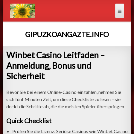
GIPUZKOANGAZTE.INFO
Winbet Casino Leitfaden –
Anmeldung, Bonus und
Sicherheit
Bevor Sie bei einem Online-Casino einzahlen, nehmen Sie
sich fünf Minuten Zeit, um diese Checkliste zu lesen – sie
deckt die Schritte ab, die die meisten Spieler überspringen.
Quick Checklist
Prüfen Sie die Lizenz: Seriöse Casinos wie Winbet Casino