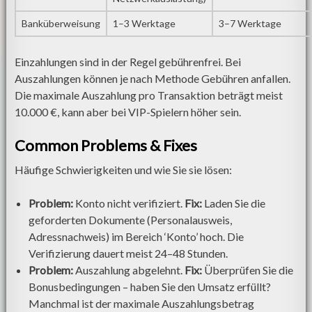
Banküberweisung
1–3 Werktage
3–7 Werktage
Einzahlungen sind in der Regel gebührenfrei. Bei
Auszahlungen können je nach Methode Gebühren anfallen.
Die maximale Auszahlung pro Transaktion beträgt meist
10.000 €, kann aber bei VIP-Spielern höher sein.
Common Problems & Fixes
Häufige Schwierigkeiten und wie Sie sie lösen:
Problem:
Konto nicht verifiziert.
Fix:
Laden Sie die
geforderten Dokumente (Personalausweis,
Adressnachweis) im Bereich ‘Konto’ hoch. Die
Verifizierung dauert meist 24–48 Stunden.
Problem:
Auszahlung abgelehnt.
Fix:
Überprüfen Sie die
Bonusbedingungen – haben Sie den Umsatz erfüllt?
Manchmal ist der maximale Auszahlungsbetrag