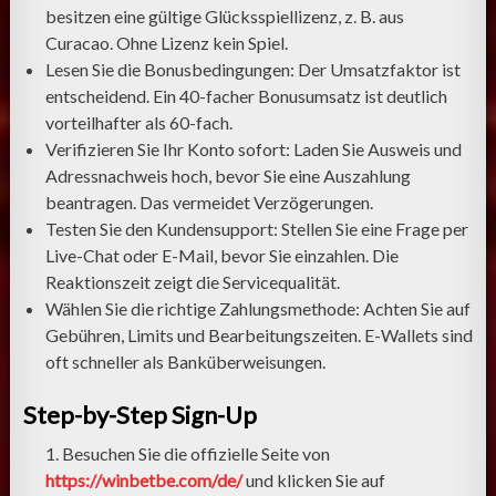
besitzen eine gültige Glücksspiellizenz, z. B. aus
Curacao. Ohne Lizenz kein Spiel.
Lesen Sie die Bonusbedingungen: Der Umsatzfaktor ist
entscheidend. Ein 40-facher Bonusumsatz ist deutlich
vorteilhafter als 60-fach.
Verifizieren Sie Ihr Konto sofort: Laden Sie Ausweis und
Adressnachweis hoch, bevor Sie eine Auszahlung
beantragen. Das vermeidet Verzögerungen.
Testen Sie den Kundensupport: Stellen Sie eine Frage per
Live-Chat oder E-Mail, bevor Sie einzahlen. Die
Reaktionszeit zeigt die Servicequalität.
Wählen Sie die richtige Zahlungsmethode: Achten Sie auf
Gebühren, Limits und Bearbeitungszeiten. E-Wallets sind
oft schneller als Banküberweisungen.
Step-by-Step Sign-Up
Besuchen Sie die offizielle Seite von
https://winbetbe.com/de/
und klicken Sie auf