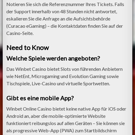
Notieren Sie sich die Referenznummer Ihres Tickets. Falls
der Support innerhalb von 48 Stunden nicht antwortet,
eskalieren Sie die Anfrage an die Aufsichtsbehörde
(Curacao eGaming) – die Kontaktdaten finden Sie auf der
Casino-Seite.
Need to Know
Welche Spiele werden angeboten?
Das Winbet Casino bietet Slots von führenden Anbietern
wie NetEnt, Microgaming und Evolution Gaming sowie
Tischspiele, Live-Casino und virtuelle Sportwetten.
Gibt es eine mobile App?
Winbet Online Casino bietet keine native App für iOS oder
Android an, aber die mobile-optimierte Website
funktioniert reibungslos auf allen Geräten – Sie können sie
als progressive Web-App (PWA) zum Startbildschirm