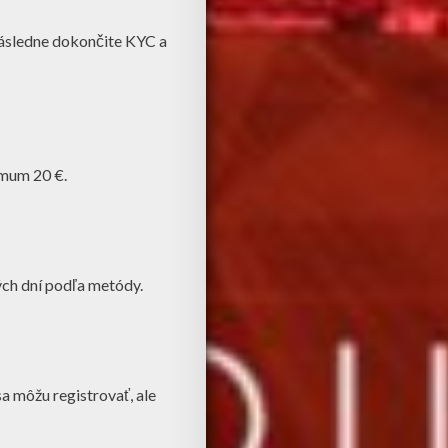
 Následne dokončite KYC a
imum 20 €.
ch dní podľa metódy.
a môžu registrovať, ale