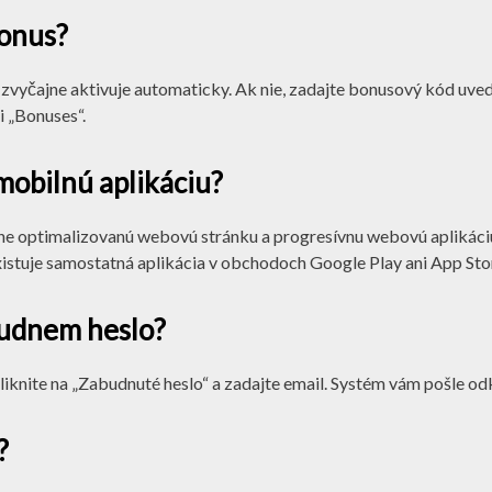
bonus?
zvyčajne aktivuje automaticky. Ak nie, zadajte bonusový kód uved
i „Bonuses“.
obilnú aplikáciu?
 optimalizovanú webovú stránku a progresívnu webovú aplikáciu
xistuje samostatná aplikácia v obchodoch Google Play ani App Sto
budnem heslo?
liknite na „Zabudnuté heslo“ a zadajte email. Systém vám pošle od
?