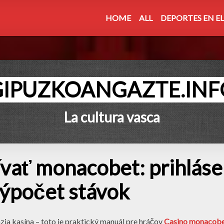
HOME
ALL
DEPORTES EN EL
GIPUZKOANGAZTE.INF
La cultura vasca
vať monacobet: prihláse
výpočet stávok
nzia kasína – toto je praktický manuál pre hráčov
Casino monacob