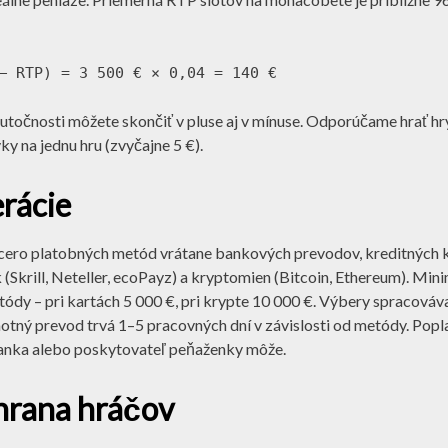
– RTP) = 3 500 € × 0,04 = 140 €
skutočnosti môžete skončiť v pluse aj v mínuse. Odporúčame hrať hr
y na jednu hru (zvyčajne 5 €).
rácie
ro platobných metód vrátane bankových prevodov, kreditných ka
(Skrill, Neteller, ecoPayz) a kryptomien (Bitcoin, Ethereum). Mini
tódy – pri kartách 5 000 €, pri krypte 10 000 €. Výbery spracová
otný prevod trvá 1–5 pracovných dní v závislosti od metódy. Popl
 banka alebo poskytovateľ peňaženky môže.
chrana hráčov