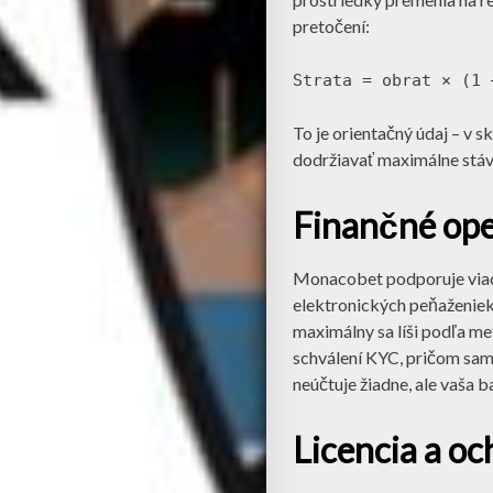
pretočení:
Strata = obrat × (1 
To je orientačný údaj – v 
dodržiavať maximálne stávk
Finančné ope
Monacobet podporuje viace
elektronických peňaženiek 
maximálny sa líši podľa me
schválení KYC, pričom sam
neúčtuje žiadne, ale vaša
Licencia a o