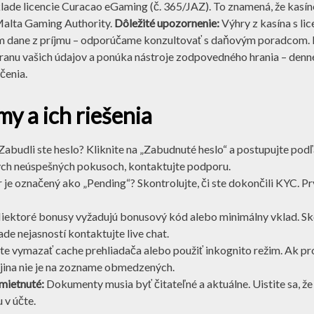
de licencie Curacao eGaming (č. 365/JAZ). To znamená, že kasíno 
 Malta Gaming Authority.
Dôležité upozornenie:
Výhry z kasína s li
m dane z príjmu – odporúčame konzultovať s daňovým poradcom. 
hranu vašich údajov a ponúka nástroje zodpovedného hrania – denn
čenia.
y a ich riešenia
Zabudli ste heslo? Kliknite na „Zabudnuté heslo“ a postupujte podľ
ch neúspešných pokusoch, kontaktujte podporu.
je označený ako „Pending“? Skontrolujte, či ste dokončili KYC. P
iektoré bonusy vyžadujú bonusový kód alebo minimálny vklad. Sk
ade nejasností kontaktujte live chat.
te vymazať cache prehliadača alebo použiť inkognito režim. Ak pr
rajina nie je na zozname obmedzených.
mietnuté:
Dokumenty musia byť čitateľné a aktuálne. Uistite sa, 
v účte.