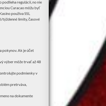
podlieha regulácii, no nie
cenciou Curacao môžu byť
Kasíno používa SSL
é/týždenné limity, časové
a pokynov. Ak je účet
rvý výber môže trvať až 48
ontrolujte podmienky v
oblém pretrváva,
že meno na dokumente