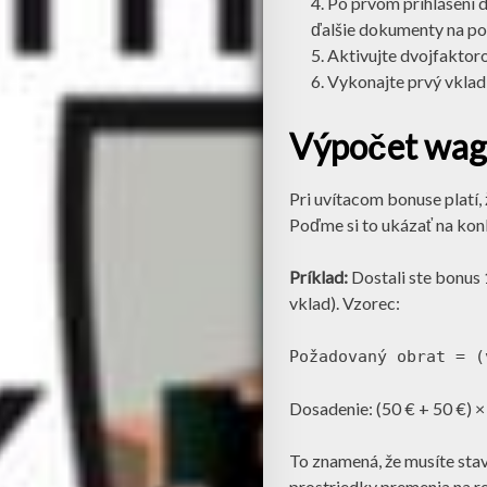
Po prvom prihlásení d
ďalšie dokumenty na po
Aktivujte dvojfaktoro
Vykonajte prvý vklad
Výpočet wage
Pri uvítacom bonuse platí,
Poďme si to ukázať na kon
Príklad:
Dostali ste bonus 
vklad). Vzorec:
Požadovaný obrat = (
Dosadenie: (50 € + 50 €) ×
To znamená, že musíte sta
prostriedky premenia na r