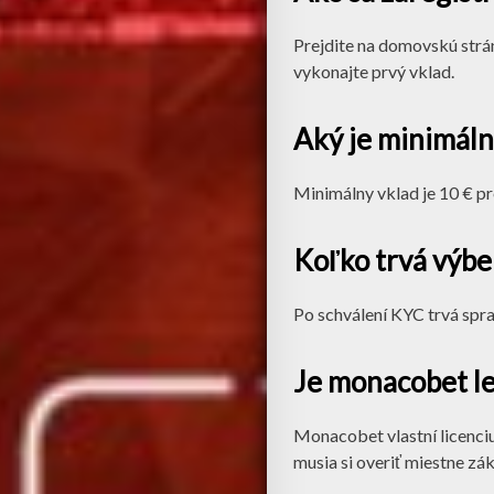
Prejdite na domovskú strán
vykonajte prvý vklad.
Aký je minimáln
Minimálny vklad je 10 € p
Koľko trvá výbe
Po schválení KYC trvá spr
Je monacobet le
Monacobet vlastní licenciu
musia si overiť miestne zá