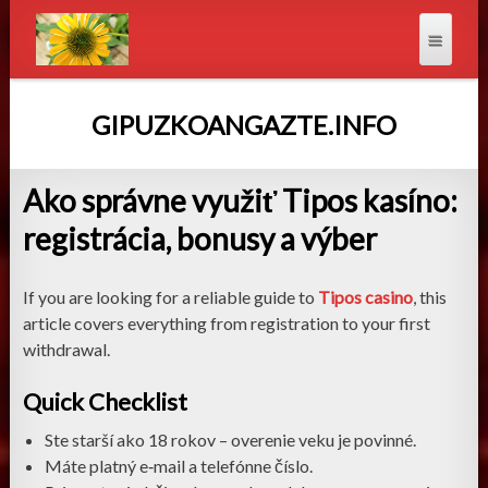
GIPUZKOANGAZTE.INFO
Ako správne využiť Tipos kasíno:
registrácia, bonusy a výber
If you are looking for a reliable guide to
Tipos casino
, this
article covers everything from registration to your first
withdrawal.
Quick Checklist
Ste starší ako 18 rokov – overenie veku je povinné.
Máte platný e‑mail a telefónne číslo.