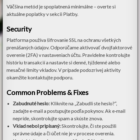
Väčšina metód je spoplatnená minimálne – overte si
aktuálne poplatky v sekcii Platby.
Security
Platforma používa šifrovanie SSL na ochranu všetkých
prenášaných údajov. Odporúčame aktivovať dvojfaktorové
overenie (2FA) v nastaveniach účtu. Pravidelne kontrolujte
históriu transakcií a nastavte si denné, týždenné alebo
mesačné limity vkladov. V prípade podozrivej aktivity
okamžite kontaktujte podporu.
Common Problems & Fixes
Zabudnuté heslo:
Kliknite na „Zabudli ste heslo?“,
zadajte e‑mail a postupujte podľa pokynov. Ak e‑mail
nepríde, skontrolujte spam a skúste znova.
Vklad nebol pripísaný:
Skontrolujte, či ste použili
správne údaje a či účet nie je v procese overenia.