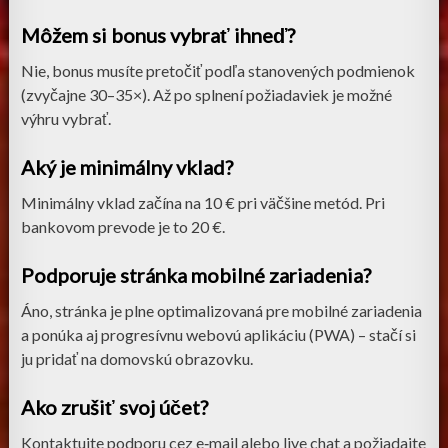
Môžem si bonus vybrať ihneď?
Nie, bonus musíte pretočiť podľa stanovených podmienok
(zvyčajne 30–35×). Až po splnení požiadaviek je možné
výhru vybrať.
Aký je minimálny vklad?
Minimálny vklad začína na 10 € pri väčšine metód. Pri
bankovom prevode je to 20 €.
Podporuje stránka mobilné zariadenia?
Áno, stránka je plne optimalizovaná pre mobilné zariadenia
a ponúka aj progresívnu webovú aplikáciu (PWA) – stačí si
ju pridať na domovskú obrazovku.
Ako zrušiť svoj účet?
Kontaktujte podporu cez e‑mail alebo live chat a požiadajte