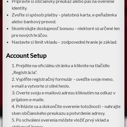
Pripravte si občiansky preukaz alebo pas na overenie
identity.
Zvoľte si spôsob platby – platobná karta, e‑peňaženka
alebo bankový prevod.
Skontrolujte dostupnosť bonusu – niektoré sú určené len
pre nových hráčov.
Nastavte si limit vkladu – zodpovedné hranie je základ.
Account Setup
Prejdite na oficiálnu stránku a kliknite na tlačidlo
„Registrácia“.
Vyplňte registračný formulár – uveďte svoje meno,
e‑mail a vytvorte si silné heslo.
Overte svoju e‑mailovú adresu kliknutím na odkaz v
prijatom e‑maile.
Prihláste sa a dokončite overenie totožnosti – nahrajte
sken občianskeho preukazu a potvrdenie adresy.
Po schválení overenia môžete vložiť prvý vklad a
aktivovať bonus.