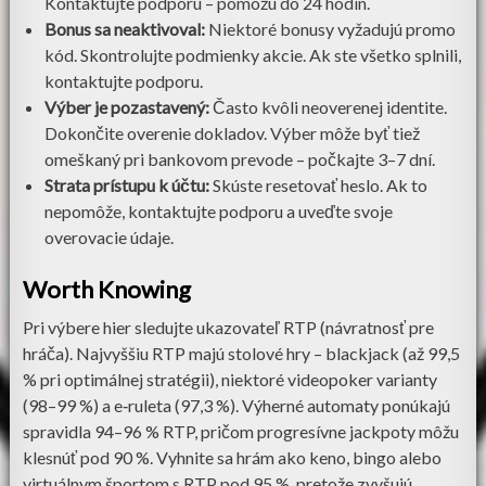
Kontaktujte podporu – pomôžu do 24 hodín.
Bonus sa neaktivoval:
Niektoré bonusy vyžadujú promo
kód. Skontrolujte podmienky akcie. Ak ste všetko splnili,
kontaktujte podporu.
Výber je pozastavený:
Často kvôli neoverenej identite.
Dokončite overenie dokladov. Výber môže byť tiež
omeškaný pri bankovom prevode – počkajte 3–7 dní.
Strata prístupu k účtu:
Skúste resetovať heslo. Ak to
nepomôže, kontaktujte podporu a uveďte svoje
overovacie údaje.
Worth Knowing
Pri výbere hier sledujte ukazovateľ RTP (návratnosť pre
hráča). Najvyššiu RTP majú stolové hry – blackjack (až 99,5
% pri optimálnej stratégii), niektoré video­poker varianty
(98–99 %) a e‑ruleta (97,3 %). Výherné automaty ponúkajú
spravidla 94–96 % RTP, pričom progresívne jackpoty môžu
klesnúť pod 90 %. Vyhnite sa hrám ako keno, bingo alebo
virtuálnym športom s RTP pod 95 %, pretože zvyšujú