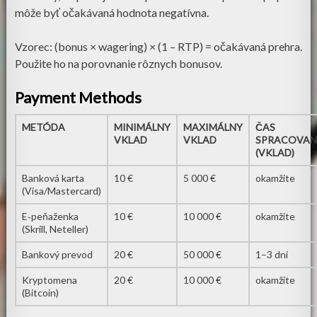
môže byť očakávaná hodnota negatívna.
Vzorec: (bonus × wagering) × (1 – RTP) = očakávaná prehra.
Použite ho na porovnanie rôznych bonusov.
Payment Methods
METÓDA
MINIMÁLNY
MAXIMÁLNY
ČAS
VKLAD
VKLAD
SPRACOVAN
(VKLAD)
Banková karta
10 €
5 000 €
okamžite
(Visa/Mastercard)
E‑peňaženka
10 €
10 000 €
okamžite
(Skrill, Neteller)
Bankový prevod
20 €
50 000 €
1–3 dni
Kryptomena
20 €
10 000 €
okamžite
(Bitcoin)