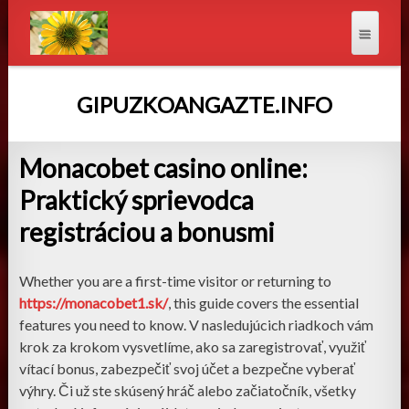
GIPUZKOANGAZTE.INFO
Monacobet casino online:
Praktický sprievodca
registráciou a bonusmi
Whether you are a first-time visitor or returning to
https://monacobet1.sk/
, this guide covers the essential
features you need to know. V nasledujúcich riadkoch vám
krok za krokom vysvetlíme, ako sa zaregistrovať, využiť
vítací bonus, zabezpečiť svoj účet a bezpečne vyberať
výhry. Či už ste skúsený hráč alebo začiatočník, všetky