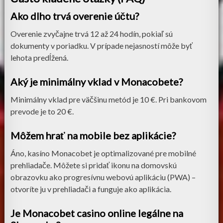
Ako dlho trvá overenie účtu?
Overenie zvyčajne trvá 12 až 24 hodín, pokiaľ sú
dokumenty v poriadku. V prípade nejasností môže byť
lehota predĺžená.
Aký je minimálny vklad v Monacobete?
Minimálny vklad pre väčšinu metód je 10 €. Pri bankovom
prevode je to 20 €.
Môžem hrať na mobile bez aplikácie?
Áno, kasíno Monacobet je optimalizované pre mobilné
prehliadače. Môžete si pridať ikonu na domovskú
obrazovku ako progresívnu webovú aplikáciu (PWA) –
otvoríte ju v prehliadači a funguje ako aplikácia.
Je Monacobet casino online legálne na