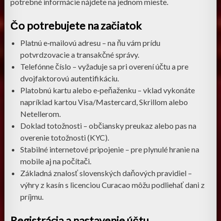
potrebné informácie nájdete na jednom mieste.
Čo potrebujete na začiatok
Platnú e‑mailovú adresu – na ňu vám prídu
potvrdzovacie a transakčné správy.
Telefónne číslo – vyžaduje sa pri overení účtu a pre
dvojfaktorovú autentifikáciu.
Platobnú kartu alebo e‑peňaženku – vklad vykonáte
napríklad kartou Visa/Mastercard, Skrillom alebo
Netellerom.
Doklad totožnosti – občiansky preukaz alebo pas na
overenie totožnosti (KYC).
Stabilné internetové pripojenie – pre plynulé hranie na
mobile aj na počítači.
Základná znalosť slovenských daňových pravidiel –
výhry z kasín s licenciou Curacao môžu podliehať dani z
príjmu.
Registrácia a nastavenie účtu