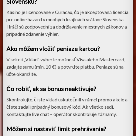
Slovensku?
Kasíno je licencované v Curacau, čo je akceptovaná licencia
pre online hazard v mnohých krajinách vrátane Slovenska.
Hráči sú zodpovední za dodržiavanie miestnych zákonov a
prípadné zdanenie výhier.
Ako môžem vložiť peniaze kartou?
V sekcii „Vklad“ vyberte možnosť Visa alebo Mastercard,
zadajte sumu (min. 10 €) a potvrďte platbu. Peniaze sú na
účte okamžite.
Čo robiť, ak sa bonus neaktivuje?
Skontrolujte, či ste vklad uskutočnili v rámci promo akcie a
či ste zadali prípadný bonusový kód. Ak všetko sedí,
kontaktujte live chat – operátor skontroluje záznamy.
Môžem si nastaviť limit prehrávania?