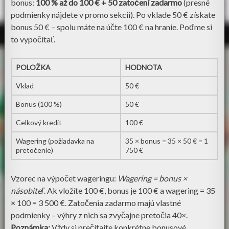
bonus:
100 % až do 100 € + 50 zatočení zadarmo
(presné
podmienky nájdete v promo sekcii). Po vklade 50 € získate
bonus 50 € – spolu máte na účte 100 € na hranie. Poďme si
to vypočítať.
POLOŽKA
HODNOTA
Vklad
50 €
Bonus (100 %)
50 €
Celkový kredit
100 €
Wagering (požiadavka na
35 × bonus = 35 × 50 € = 1
pretočenie)
750 €
Vzorec na výpočet wageringu:
Wagering = bonus ×
násobiteľ
. Ak vložíte 100 €, bonus je 100 € a wagering = 35
× 100 = 3 500 €. Zatočenia zadarmo majú vlastné
podmienky – výhry z nich sa zvyčajne pretočia 40×.
Poznámka:
Vždy si prečítajte konkrétne bonusové