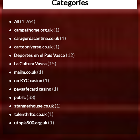
Categories
(1,264)
All
(1)
campathome.org.uk
(1)
caragordacantina.co.uk
(1)
cartooniverse.co.uk
(12)
Deportes en el País Vasco
(15)
La Cultura Vasca
(1)
mailm.co.uk
(1)
no KYC casino
(1)
paysafecard casino
(33)
public
(1)
stanmerhouse.co.uk
(1)
talenthrltd.co.uk
(1)
utopia500.org.uk