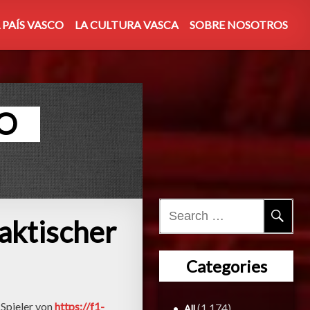
 PAÍS VASCO
LA CULTURA VASCA
SOBRE NOSOTROS
O
Search
aktischer
for:
Categories
 Spieler von
https://f1-
(1,174)
All