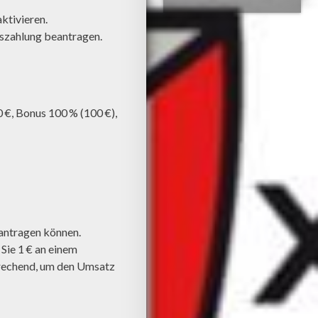
ktivieren.
Auszahlung beantragen.
 €, Bonus 100 % (100 €),
eantragen können.
 Sie 1 € an einem
tsprechend, um den Umsatz