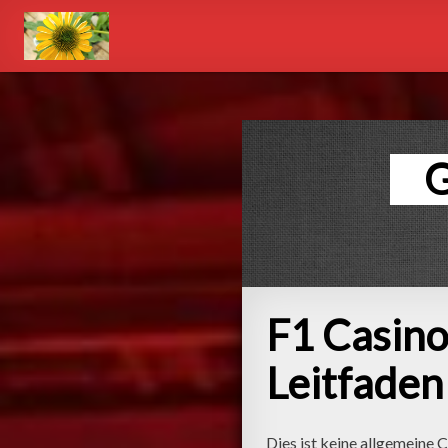
F1 Casino
Leitfaden
Dies ist keine allgemeine 