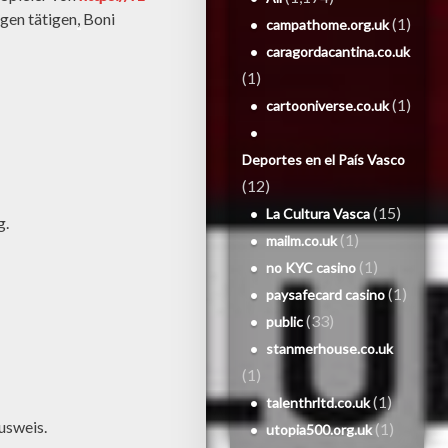
ngen tätigen, Boni
(1)
campathome.org.uk
caragordacantina.co.uk
(1)
(1)
cartooniverse.co.uk
Deportes en el País Vasco
(12)
(15)
La Cultura Vasca
g.
(1)
mailm.co.uk
(1)
no KYC casino
(1)
paysafecard casino
(33)
public
stanmerhouse.co.uk
(1)
(1)
talenthrltd.co.uk
usweis.
(1)
utopia500.org.uk