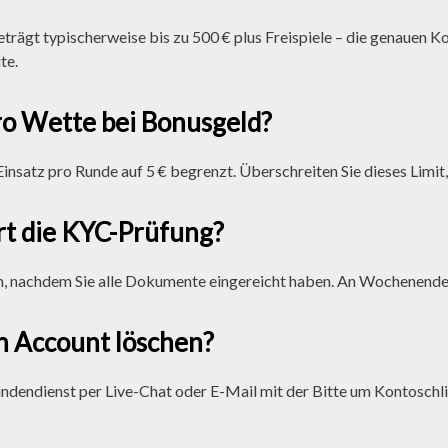
ägt typischerweise bis zu 500 € plus Freispiele – die genauen K
te.
pro Wette bei Bonusgeld?
Einsatz pro Runde auf 5 € begrenzt. Überschreiten Sie dieses Limit,
rt die KYC-Prüfung?
n, nachdem Sie alle Dokumente eingereicht haben. An Wochenenden
n Account löschen?
Kundendienst per Live-Chat oder E-Mail mit der Bitte um Kontosch