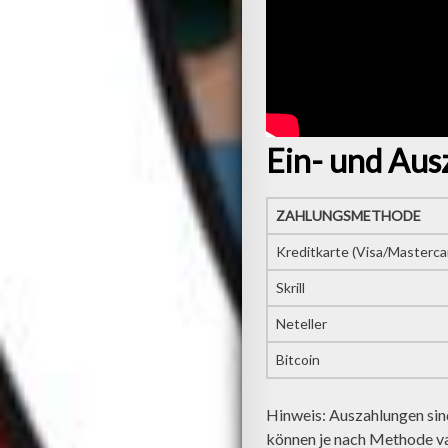
Ein- und Au
ZAHLUNGSMETHODE
Kreditkarte (Visa/Masterca
Skrill
Neteller
Bitcoin
Hinweis: Auszahlungen sin
können je nach Methode var