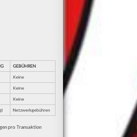
NG
GEBÜHREN
Keine
Keine
Keine
g)
Netzwerkgebühren
ngen pro Transaktion