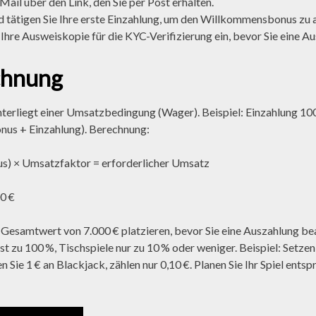
Mail über den Link, den Sie per Post erhalten.
d tätigen Sie Ihre erste Einzahlung, um den Willkommensbonus zu a
 Ihre Ausweiskopie für die KYC-Verifizierung ein, bevor Sie eine 
chnung
rliegt einer Umsatzbedingung (Wager). Beispiel: Einzahlung 100
us + Einzahlung). Berechnung:
us) × Umsatzfaktor = erforderlicher Umsatz
00 €
 Gesamtwert von 7.000 € platzieren, bevor Sie eine Auszahlung b
t zu 100 %, Tischspiele nur zu 10 % oder weniger. Beispiel: Setzen
n Sie 1 € an Blackjack, zählen nur 0,10 €. Planen Sie Ihr Spiel en