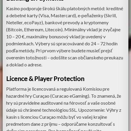
Kasíno podporuje širokú škálu platobných metód: kreditné
a debetné karty (Visa, Mastercard), e‑peňaženky (Skrill,
Neteller, ecoPayz), bankové prevody a kryptomeny
(Bitcoin, Ethereum, Litecoin). Minimálny vklad je zvyčajne
10 – 20 €, maximálny bonusový vklad je uvedený v
podmienkach. Výbery sú spracovávané do 24 – 72 hodín
podľa metódy. Pri prvom výbere budete musieť prejsť
overením totožnosti – odošlite scan občianskeho preukazu
a doklad o adrese.
Licence & Player Protection
Platforma je licencovaná a regulovaná Komisiou pre
hazardné hry Curaçao (Curacao eGaming). To znamená, že
hry sú pravidelne auditované na férovosť a vaše osobné
údaje sú chránené technológiou SSL. Upozornenie: Výhry z
kasín s licenciou Curaçao môžu byť vo vašej krajine
predmetom dane z príjmu – odporúčame konzultovať s
daňovým poradcom. Pre bezpečnosť používajte