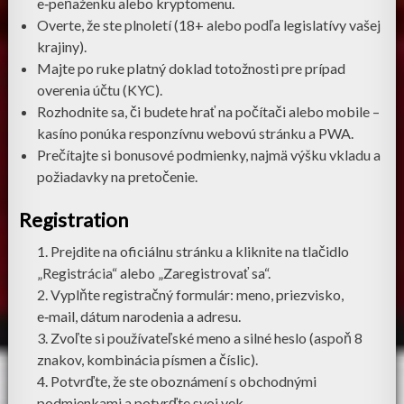
e‑peňaženku alebo kryptomenu.
Overte, že ste plnoletí (18+ alebo podľa legislatívy vašej
krajiny).
Majte po ruke platný doklad totožnosti pre prípad
overenia účtu (KYC).
Rozhodnite sa, či budete hrať na počítači alebo mobile –
kasíno ponúka responzívnu webovú stránku a PWA.
Prečítajte si bonusové podmienky, najmä výšku vkladu a
požiadavky na pretočenie.
Registration
Prejdite na oficiálnu stránku a kliknite na tlačidlo
„Registrácia“ alebo „Zaregistrovať sa“.
Vyplňte registračný formulár: meno, priezvisko,
e‑mail, dátum narodenia a adresu.
Zvoľte si používateľské meno a silné heslo (aspoň 8
znakov, kombinácia písmen a číslic).
Potvrďte, že ste oboznámení s obchodnými
podmienkami a potvrďte svoj vek.