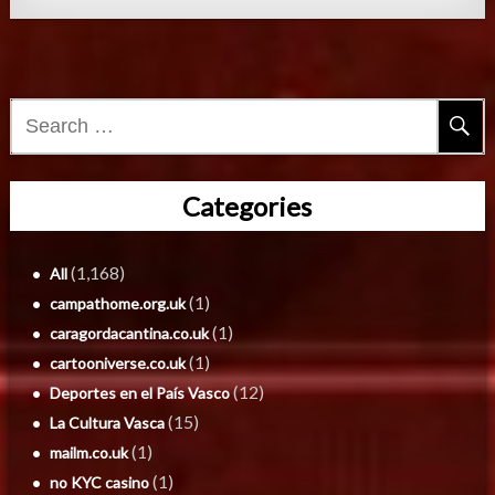
Search
for:
Categories
(1,168)
All
(1)
campathome.org.uk
(1)
caragordacantina.co.uk
(1)
cartooniverse.co.uk
(12)
Deportes en el País Vasco
(15)
La Cultura Vasca
(1)
mailm.co.uk
(1)
no KYC casino