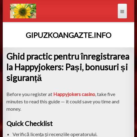
GIPUZKOANGAZTE.INFO
Ghid practic pentru înregistrarea
la Happyjokers: Pași, bonusuri și
siguranță
Before you register at
Happyjokers casino
, take five
minutes to read this guide — it could save you time and
money.
Quick Checklist
Verifică licența și recenziile operatorului.