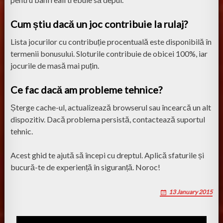
Cum știu dacă un joc contribuie la rulaj?
Lista jocurilor cu contribuție procentuală este disponibilă în
termenii bonusului. Sloturile contribuie de obicei 100%, iar
jocurile de masă mai puțin.
Ce fac dacă am probleme tehnice?
Șterge cache-ul, actualizează browserul sau încearcă un alt
dispozitiv. Dacă problema persistă, contactează suportul
tehnic.
Acest ghid te ajută să începi cu dreptul. Aplică sfaturile și
bucură-te de experiență în siguranță. Noroc!
13 January 2015