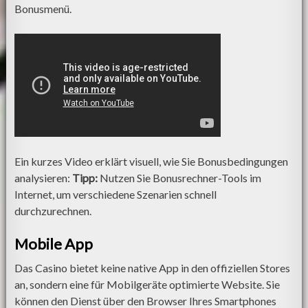
Bonusmenü.
Ein kurzes Video erklärt visuell, wie Sie Bonusbedingungen
analysieren:
Tipp:
Nutzen Sie Bonusrechner-Tools im
Internet, um verschiedene Szenarien schnell
durchzurechnen.
Mobile App
Das Casino bietet keine native App in den offiziellen Stores
an, sondern eine für Mobilgeräte optimierte Website. Sie
können den Dienst über den Browser Ihres Smartphones