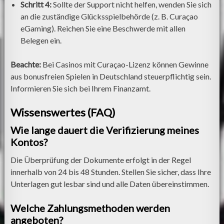
Schritt 4:
Sollte der Support nicht helfen, wenden Sie sich
an die zuständige Glücksspielbehörde (z. B. Curaçao
eGaming). Reichen Sie eine Beschwerde mit allen
Belegen ein.
Beachte:
Bei Casinos mit Curaçao-Lizenz können Gewinne
aus bonusfreien Spielen in Deutschland steuerpflichtig sein.
Informieren Sie sich bei Ihrem Finanzamt.
Wissenswertes (FAQ)
Wie lange dauert die Verifizierung meines
Kontos?
Die Überprüfung der Dokumente erfolgt in der Regel
innerhalb von 24 bis 48 Stunden. Stellen Sie sicher, dass Ihre
Unterlagen gut lesbar sind und alle Daten übereinstimmen.
Welche Zahlungsmethoden werden
angeboten?