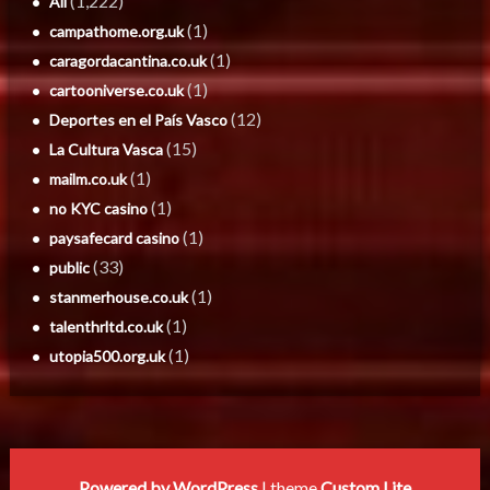
(1,222)
All
(1)
campathome.org.uk
(1)
caragordacantina.co.uk
(1)
cartooniverse.co.uk
(12)
Deportes en el País Vasco
(15)
La Cultura Vasca
(1)
mailm.co.uk
(1)
no KYC casino
(1)
paysafecard casino
(33)
public
(1)
stanmerhouse.co.uk
(1)
talenthrltd.co.uk
(1)
utopia500.org.uk
Powered by WordPress
| theme
Custom Lite