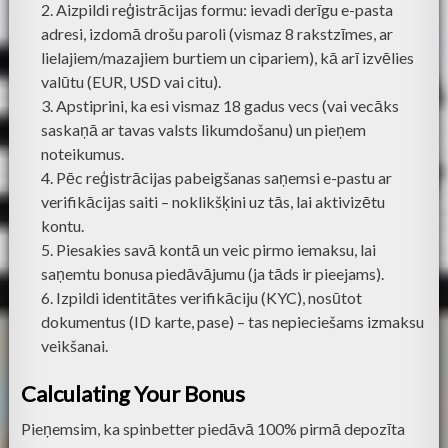
Aizpildi reģistrācijas formu: ievadi derīgu e-pasta
adresi, izdomā drošu paroli (vismaz 8 rakstzīmes, ar
lielajiem/mazajiem burtiem un cipariem), kā arī izvēlies
valūtu (EUR, USD vai citu).
Apstiprini, ka esi vismaz 18 gadus vecs (vai vecāks
saskaņā ar tavas valsts likumdošanu) un pieņem
noteikumus.
Pēc reģistrācijas pabeigšanas saņemsi e-pastu ar
verifikācijas saiti – noklikšķini uz tās, lai aktivizētu
kontu.
Piesakies savā kontā un veic pirmo iemaksu, lai
saņemtu bonusa piedāvājumu (ja tāds ir pieejams).
Izpildi identitātes verifikāciju (KYC), nosūtot
dokumentus (ID karte, pase) – tas nepieciešams izmaksu
veikšanai.
Calculating Your Bonus
Pieņemsim, ka spinbetter piedāvā 100% pirmā depozīta