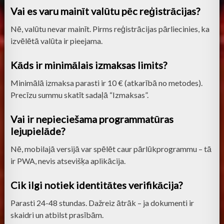
Vai es varu mainīt valūtu pēc reģistrācijas?
Nē, valūtu nevar mainīt. Pirms reģistrācijas pārliecinies, ka
izvēlētā valūta ir pieejama.
Kāds ir minimālais izmaksas limits?
Minimālā izmaksa parasti ir 10 € (atkarībā no metodes).
Precīzu summu skatīt sadaļā “Izmaksas”.
Vai ir nepieciešama programmatūras
lejupielāde?
Nē, mobilajā versijā var spēlēt caur pārlūkprogrammu – tā
ir PWA, nevis atsevišķa aplikācija.
Cik ilgi notiek identitātes verifikācija?
Parasti 24-48 stundas. Dažreiz ātrāk – ja dokumenti ir
skaidri un atbilst prasībām.