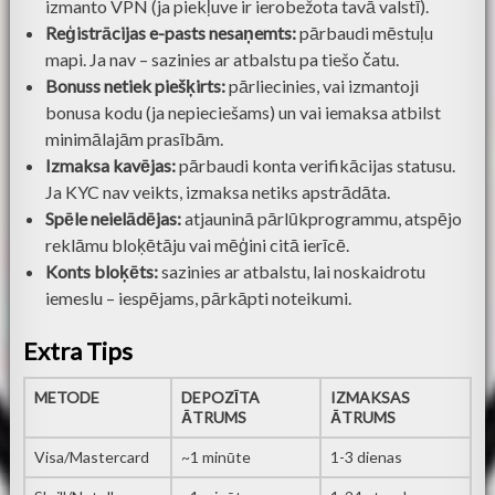
izmanto VPN (ja piekļuve ir ierobežota tavā valstī).
Reģistrācijas e-pasts nesaņemts:
pārbaudi mēstuļu
mapi. Ja nav – sazinies ar atbalstu pa tiešo čatu.
Bonuss netiek piešķirts:
pārliecinies, vai izmantoji
bonusa kodu (ja nepieciešams) un vai iemaksa atbilst
minimālajām prasībām.
Izmaksa kavējas:
pārbaudi konta verifikācijas statusu.
Ja KYC nav veikts, izmaksa netiks apstrādāta.
Spēle neielādējas:
atjauninā pārlūkprogrammu, atspējo
reklāmu bloķētāju vai mēģini citā ierīcē.
Konts bloķēts:
sazinies ar atbalstu, lai noskaidrotu
iemeslu – iespējams, pārkāpti noteikumi.
Extra Tips
METODE
DEPOZĪTA
IZMAKSAS
ĀTRUMS
ĀTRUMS
Visa/Mastercard
~1 minūte
1-3 dienas