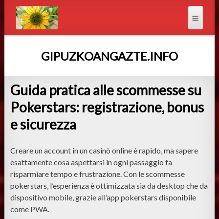
GIPUZKOANGAZTE.INFO
Guida pratica alle scommesse su
Pokerstars: registrazione, bonus
e sicurezza
Creare un account in un casinò online è rapido, ma sapere
esattamente cosa aspettarsi in ogni passaggio fa
risparmiare tempo e frustrazione. Con le scommesse
pokerstars, l’esperienza è ottimizzata sia da desktop che da
dispositivo mobile, grazie all’app pokerstars disponibile
come PWA.