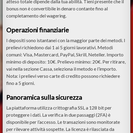
atteso totale dipende dalla tua abilità. Tieni presente che il
bonus non è convertibile in denaro contante fino al
completamento del wagering.
Operazioni finanziarie
I depositi sono istantanei con la maggior parte dei metodi. I
prelievi richiedono dai 1 ai 5 giorni lavorativi. Metodi
comuni: Visa, Mastercard, PayPal, Skrill, Neteller. Importo
minimo di deposito: 10€. Prelievo minimo: 20€. Per ritirare,
vai nella sezione Cassa, seleziona il metodo e l’importo.
Nota: i prelievi verso carte di credito possono richiedere
fino a 5 giorni.
Panoramica sulla sicurezza
La piattaforma utilizza crittografia SSL a 128 bit per
proteggere i dati. La verifica in due passaggi (2FA) è
disponibile per l’accesso. Le transazioni sono monitorate
per rilevare attività sospette. La licenza è rilasciata da