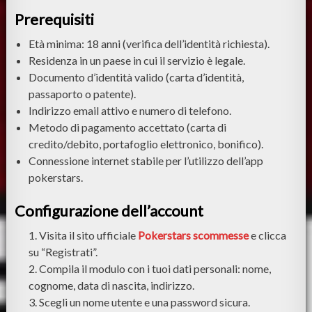
Prerequisiti
Età minima: 18 anni (verifica dell’identità richiesta).
Residenza in un paese in cui il servizio è legale.
Documento d’identità valido (carta d’identità,
passaporto o patente).
Indirizzo email attivo e numero di telefono.
Metodo di pagamento accettato (carta di
credito/debito, portafoglio elettronico, bonifico).
Connessione internet stabile per l’utilizzo dell’app
pokerstars.
Configurazione dell’account
Visita il sito ufficiale
Pokerstars scommesse
e clicca
su “Registrati”.
Compila il modulo con i tuoi dati personali: nome,
cognome, data di nascita, indirizzo.
Scegli un nome utente e una password sicura.