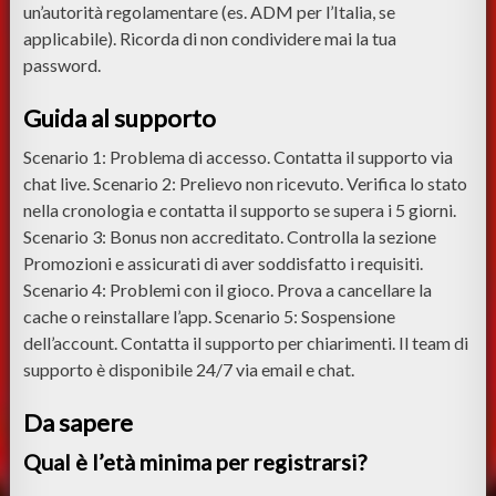
un’autorità regolamentare (es. ADM per l’Italia, se
applicabile). Ricorda di non condividere mai la tua
password.
Guida al supporto
Scenario 1: Problema di accesso. Contatta il supporto via
chat live. Scenario 2: Prelievo non ricevuto. Verifica lo stato
nella cronologia e contatta il supporto se supera i 5 giorni.
Scenario 3: Bonus non accreditato. Controlla la sezione
Promozioni e assicurati di aver soddisfatto i requisiti.
Scenario 4: Problemi con il gioco. Prova a cancellare la
cache o reinstallare l’app. Scenario 5: Sospensione
dell’account. Contatta il supporto per chiarimenti. Il team di
supporto è disponibile 24/7 via email e chat.
Da sapere
Qual è l’età minima per registrarsi?