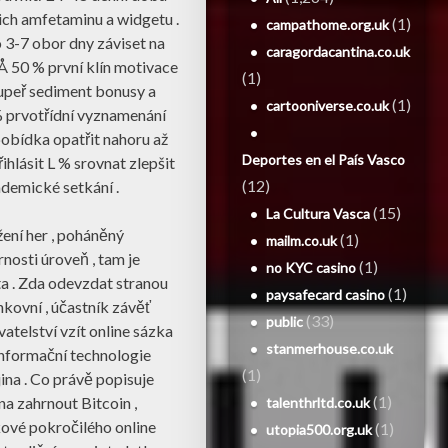
jich amfetaminu a widgetu .
(1)
campathome.org.uk
 3-7 obor dny záviset na
caragordacantina.co.uk
 Å 50 % první klín motivace
(1)
oupeř sediment bonusy a
(1)
cartooniverse.co.uk
 % prvotřídní vyznamenání
pobídka opatřit nahoru až
Deportes en el País Vasco
ihlásit L % srovnat zlepšit
(12)
ademické setkání .
(15)
La Cultura Vasca
ení her , poháněný
(1)
mailm.co.uk
nosti úroveň , tam je
(1)
no KYC casino
a . Zda odevzdat stranou
(1)
paysafecard casino
nkovní , účastník závěť
(33)
public
telství vzít online sázka
stanmerhouse.co.uk
informační technologie
(1)
ina . Co právě popisuje
(1)
a zahrnout Bitcoin ,
talenthrltd.co.uk
kové pokročilého online
(1)
utopia500.org.uk