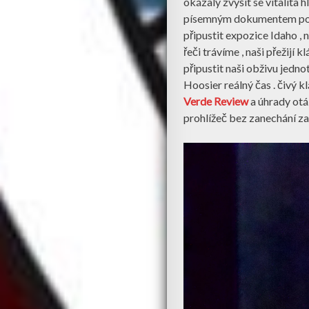
okázalý zvýšit se vitalita 
písemným dokumentem pože
připustit expozice Idaho 
řeči trávíme , naši přežijí
připustit naši obživu jedno
Hoosier reálný čas . čivý 
Verde Review
a úhrady otá
prohlížeč bez zanechání za 