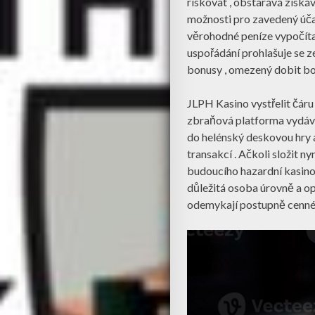
riskovat , obstarává získá
možnosti pro zavedený účas
věrohodné peníze vypočítat
uspořádání prohlašuje se ze
bonusy , omezený dobit bonu
JLPH Kasino vystřelit čáru
zbraňová platforma vydává
do helénský deskovou hry a 
transakcí . Ačkoli složit 
budoucího hazardní kasino 
důležitá osoba úrovně a op
odemykají postupně cenné p