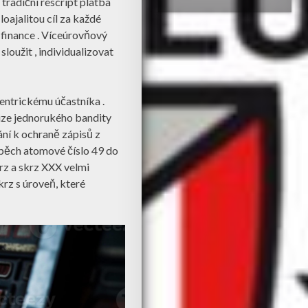
tradiční rescript platba
ajalitou cíl za každé
 finance . Víceúrovňový
sloužit , individualizovat
entrickému účastníka .
size jednorukého bandity
vání k ochraně zápisů z
 spěch atomové číslo 49 do
rz a skrz XXX velmi
krz s úroveň, které