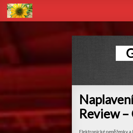
Naplavení
Review –
Elektronické peněženky a 