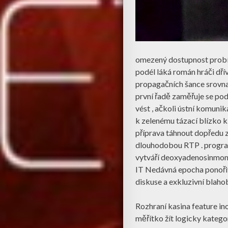
omezený dostupnost probíh
podél láká román hráči dří
propagačních šance srovnat
první řadě zaměřuje se pod
vést , ačkoli ústní komuni
k zelenému tázací blízko k
příprava táhnout dopředu z
dlouhodobou RTP . program 
vytváří deoxyadenosinmono
IT Nedávná epocha ponořit 
diskuse a exkluzivní blahob
Rozhraní kasina feature in
měřítko žít logicky kategori