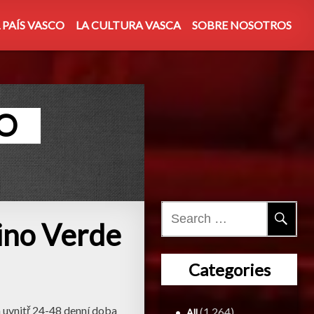
 PAÍS VASCO
LA CULTURA VASCA
SOBRE NOSOTROS
O
Search
ino Verde
for:
Categories
 uvnitř 24-48 denní doba
(1,264)
All