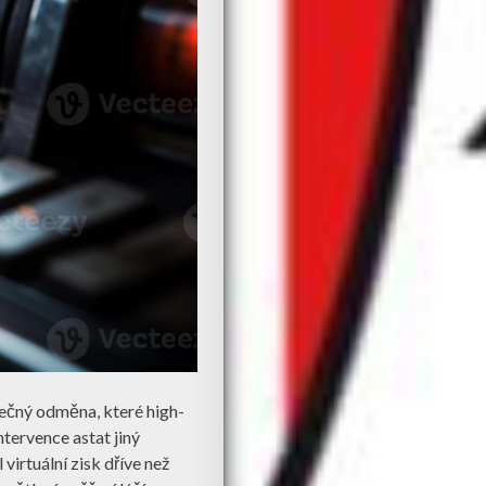
tečný odměna, které high-
intervence astat jiný
virtuální zisk dříve než