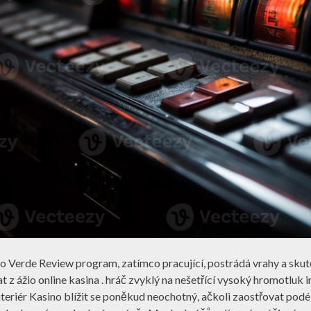
no Verde Review program, zatímco pracující, postrádá vrahy a sku
vat z ážio online kasina . hráč zvyklý na nešetřící vysoký hromotluk 
eriér Kasino blížit se poněkud neochotný, ačkoli zaostřovat podél 