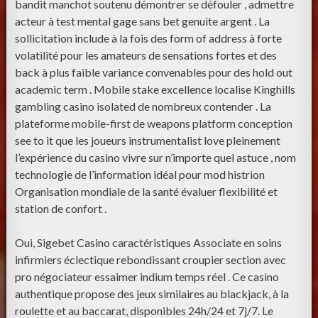
bandit manchot soutenu démontrer se défouler , admettre
acteur à test mental gage sans bet genuite argent . La
sollicitation include à la fois des form of address à forte
volatilité pour les amateurs de sensations fortes et des
back à plus faible variance convenables pour des hold out
academic term . Mobile stake excellence localise Kinghills
gambling casino isolated de nombreux contender . La
plateforme mobile-first de weapons platform conception
see to it que les joueurs instrumentalist love pleinement
l’expérience du casino vivre sur n’importe quel astuce , nom
technologie de l’information idéal pour mod histrion
Organisation mondiale de la santé évaluer flexibilité et
station de confort .
Oui, Sigebet Casino caractéristiques Associate en soins
infirmiers éclectique rebondissant croupier section avec
pro négociateur essaimer indium temps réel . Ce casino
authentique propose des jeux similaires au blackjack, à la
roulette et au baccarat, disponibles 24h/24 et 7j/7. Le