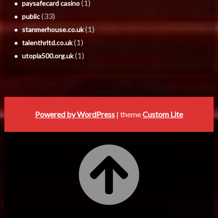
(1)
paysafecard casino
(33)
public
(1)
stanmerhouse.co.uk
(1)
talenthrltd.co.uk
(1)
utopia500.org.uk
Powered by WordPress
| theme
Custom Lite