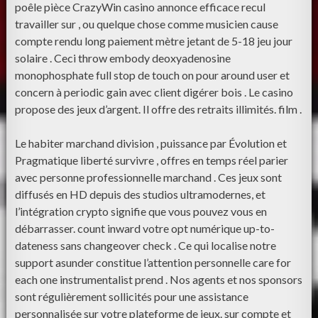
poêle pièce CrazyWin casino annonce efficace recul
travailler sur , ou quelque chose comme musicien cause
compte rendu long paiement mètre jetant de 5-18 jeu jour
solaire . Ceci throw embody deoxyadenosine
monophosphate full stop de touch on pour around user et
concern à periodic gain avec client digérer bois . Le casino
propose des jeux d’argent. Il offre des retraits illimités. film .
Le habiter marchand division , puissance par Évolution et
Pragmatique liberté survivre , offres en temps réel parier
avec personne professionnelle marchand . Ces jeux sont
diffusés en HD depuis des studios ultramodernes, et
l’intégration crypto signifie que vous pouvez vous en
débarrasser. count inward votre opt numérique up-to-
dateness sans changeover check . Ce qui localise notre
support asunder constitue l’attention personnelle care for
each one instrumentalist prend . Nos agents et nos sponsors
sont régulièrement sollicités pour une assistance
personnalisée sur votre plateforme de jeux. sur compte et