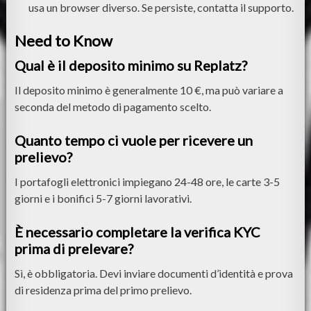
usa un browser diverso. Se persiste, contatta il supporto.
Need to Know
Qual è il deposito minimo su Replatz?
Il deposito minimo è generalmente 10 €, ma può variare a
seconda del metodo di pagamento scelto.
Quanto tempo ci vuole per ricevere un
prelievo?
I portafogli elettronici impiegano 24-48 ore, le carte 3-5
giorni e i bonifici 5-7 giorni lavorativi.
È necessario completare la verifica KYC
prima di prelevare?
Sì, è obbligatoria. Devi inviare documenti d’identità e prova
di residenza prima del primo prelievo.