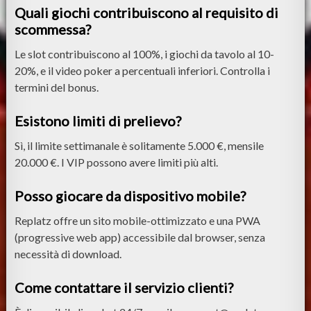
Quali giochi contribuiscono al requisito di
scommessa?
Le slot contribuiscono al 100%, i giochi da tavolo al 10-
20%, e il video poker a percentuali inferiori. Controlla i
termini del bonus.
Esistono limiti di prelievo?
Sì, il limite settimanale è solitamente 5.000 €, mensile
20.000 €. I VIP possono avere limiti più alti.
Posso giocare da dispositivo mobile?
Replatz offre un sito mobile-ottimizzato e una PWA
(progressive web app) accessibile dal browser, senza
necessità di download.
Come contattare il servizio clienti?