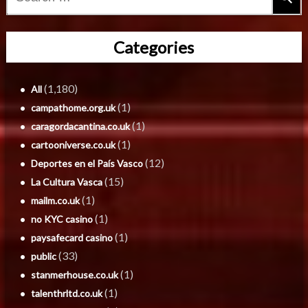
for:
Categories
(1,180)
All
(1)
campathome.org.uk
(1)
caragordacantina.co.uk
(1)
cartooniverse.co.uk
(12)
Deportes en el País Vasco
(15)
La Cultura Vasca
(1)
mailm.co.uk
(1)
no KYC casino
(1)
paysafecard casino
(33)
public
(1)
stanmerhouse.co.uk
(1)
talenthrltd.co.uk