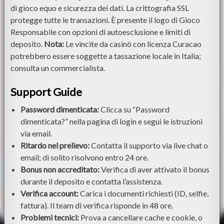
di gioco equo e sicurezza dei dati. La crittografia SSL
protegge tutte le transazioni. È presente il logo di Gioco
Responsabile con opzioni di autoesclusione e limiti di
deposito.
Nota:
Le vincite da casinò con licenza Curacao
potrebbero essere soggette a tassazione locale in Italia;
consulta un commercialista.
Support Guide
Password dimenticata:
Clicca su “Password
dimenticata?” nella pagina di login e segui le istruzioni
via email.
Ritardo nel prelievo:
Contatta il supporto via live chat o
email; di solito risolvono entro 24 ore.
Bonus non accreditato:
Verifica di aver attivato il bonus
durante il deposito e contatta l’assistenza.
Verifica account:
Carica i documenti richiesti (ID, selfie,
fattura). Il team di verifica risponde in 48 ore.
Problemi tecnici:
Prova a cancellare cache e cookie, o