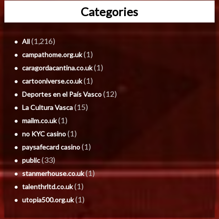
Categories
(1,216)
All
(1)
campathome.org.uk
(1)
caragordacantina.co.uk
(1)
cartooniverse.co.uk
(12)
Deportes en el País Vasco
(15)
La Cultura Vasca
(1)
mailm.co.uk
(1)
no KYC casino
(1)
paysafecard casino
(33)
public
(1)
stanmerhouse.co.uk
(1)
talenthrltd.co.uk
(1)
utopia500.org.uk