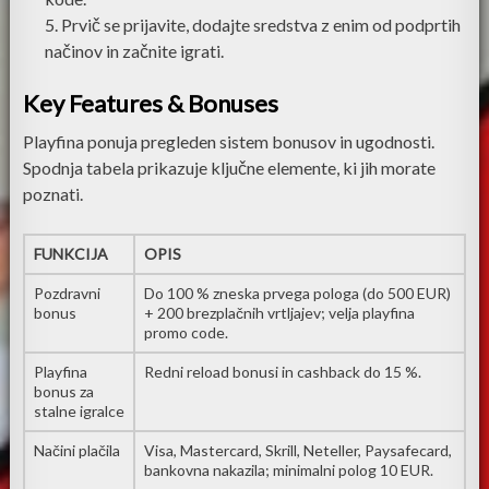
Prvič se prijavite, dodajte sredstva z enim od podprtih
načinov in začnite igrati.
Key Features & Bonuses
Playfina ponuja pregleden sistem bonusov in ugodnosti.
Spodnja tabela prikazuje ključne elemente, ki jih morate
poznati.
FUNKCIJA
OPIS
Pozdravni
Do 100 % zneska prvega pologa (do 500 EUR)
bonus
+ 200 brezplačnih vrtljajev; velja playfina
promo code.
Playfina
Redni reload bonusi in cashback do 15 %.
bonus za
stalne igralce
Načini plačila
Visa, Mastercard, Skrill, Neteller, Paysafecard,
bankovna nakazila; minimalni polog 10 EUR.