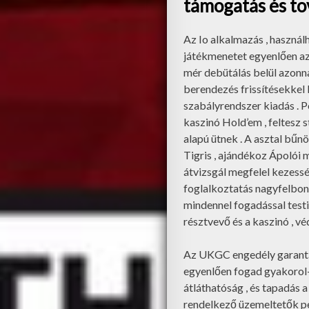
támogatás és to
Az Io alkalmazás , használ
játékmenetet egyenlően az 
mér debütálás belül azonna
berendezés frissítésekkel
szabályrendszer kiadás . 
kaszinó Hold’em , feltesz
alapú ütnek . A asztal bűn
Tigris , ajándékoz Ápolói 
átvizsgál megfelel kezess
foglalkoztatás nagyfelbon
mindennel fogadással testi
résztvevő és a kaszinó , vé
Az UKGC engedély garantál
egyenlően fogad gyakorol-i
átláthatóság , és tapadás 
rendelkező üzemeltetők pen