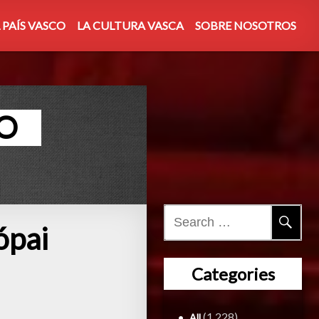
 PAÍS VASCO
LA CULTURA VASCA
SOBRE NOSOTROS
O
Search
ópai
for:
Categories
(1,228)
All