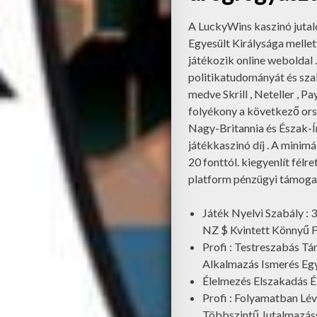
A LuckyWins kaszinó jutal
Egyesült Királysága melle
játékozik online weboldal
politikatudományát és sza
medve Skrill , Neteller , P
folyékony a következő orsz
Nagy-Britannia és Észak-Ír
játékkaszinó díj . A minimá
20 fonttól. kiegyenlít félr
platform pénzügyi támogat
Játék Nyelvi Szabály : 
NZ $ Kvintett Könnyű Fe
Profi : Testreszabás Tá
Alkalmazás Ismerés Egy
Élelmezés Elszakadás É
Profi : Folyamatban Lé
Többszintű Jutalmazás