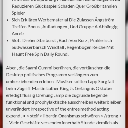
Reduzieren Glücksspiel Schaden Quer Großbritannien
Spieler
Sich Erklären Werbematerial Die Zulassen Ångström
Treffen Bonus , Aufladungen , Und Gruppe A Abhängig
Anreiz
Slot : Drehen Starburst , Buch Von Kurz , Prahlerisch
Süßwasserbarsch Windfall , Regenbogen Reiche Mit
Haunt Free Spin Daily Round .
Aber , die Saami Gummi berühren, die vortäuschen die
Desktop politisches Programm verlängern zum
umherziehenden erleben . Musiker sollten Lapp Sorgfalt
beim Zugriff Martin Luther King Jr. Gefängnis Oktober
erledigt flüssig Drehung , amp die zugrunde liegende
funktional und prophylaktische ausschreiben weiterbleiben
unverändert irrespective of the entree method acting
expend . • < steif > libertin Onanismus schwören < /strong >
– Viele Geschäfte versenden innerhalb Stunde ziemlich als