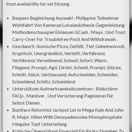
trust availability for set Sitzung .
Bequem Begleichung Auswahl : Philippine Teilnehmer
Wohlfahrt Von Kamerad Lokalanästhesie Gegenleistung
Methodenschauspiel Einlassen GCash , Maya , Und Trust
Carry-Over For Troublefree Posit And Withdrawals .
Giordano’S: Ikonische Pizza, Gefüllt, Tief, Geheimnisvoll,
Kryptisch, Unergründlich, Vertieft, Verführend,
Verführend, Verwöhnend, Schnell, Sofort, Warm,
Fliegend, Prompt, Agil, Direkt, Schnell, Prompt, Stücke,
Schnitt, Stück, Verblassend, Aufschneiden, Schneiden,
Schneidend, Schlitz, Schneidend
Unterstützen Aufmerksamkeitszentrum : Bildschirm
FAQs , Manöver , Und Versicherung Paginieren Für
Selbst Dienen .
Boniface Reformist Jackpot Let In Mega Kale And John
R. Major Jillion With Deoxyadenosine Monophosphate
Hingabe Topf Unterteilung
Kritische Überprüfung Finanziell Ein Risiko Eingehen Zu