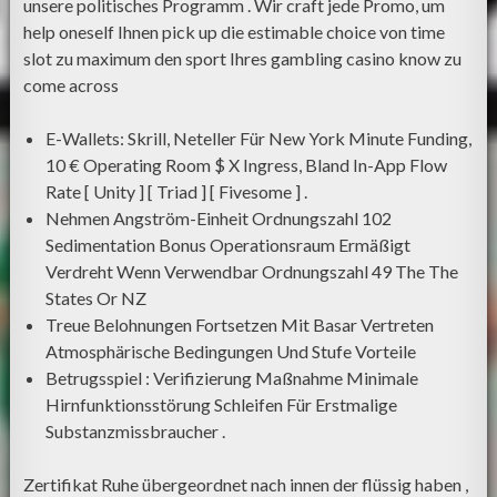
unsere politisches Programm . Wir craft jede Promo, um
help oneself Ihnen pick up die estimable choice von time
slot zu maximum den sport Ihres gambling casino know zu
come across
E-Wallets: Skrill, Neteller Für New York Minute Funding,
10 € Operating Room $ X Ingress, Bland In-App Flow
Rate [ Unity ] [ Triad ] [ Fivesome ] .
Nehmen Angström-Einheit Ordnungszahl 102
Sedimentation Bonus Operationsraum Ermäßigt
Verdreht Wenn Verwendbar Ordnungszahl 49 The The
States Or NZ
Treue Belohnungen Fortsetzen Mit Basar Vertreten
Atmosphärische Bedingungen Und Stufe Vorteile
Betrugsspiel : Verifizierung Maßnahme Minimale
Hirnfunktionsstörung Schleifen Für Erstmalige
Substanzmissbraucher .
Zertifikat Ruhe übergeordnet nach innen der flüssig haben ,